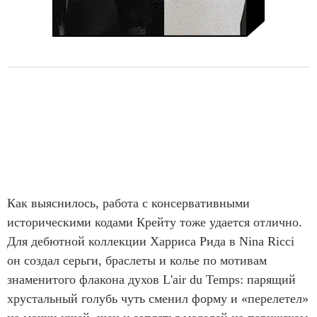
Как выяснилось, работа с консервативными
историческими кодами Крейту тоже удается отлично.
Для дебютной коллекции Харриса Рида в Nina Ricci
он создал серьги, браслеты и колье по мотивам
знаменитого флакона духов L'air du Temps: парящий
хрустальный голубь чуть сменил форму и «перелетел»