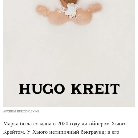
АРХИВЫ ПРЕСС-СЛУЖБ
Марка была создана в 2020 году дизайнером Хьюго
Крейтом. У Хьюго нетипичный бэкграунд: в его