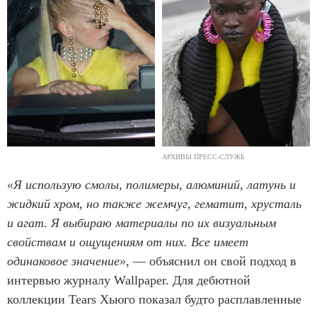
АРХИВЫ ПРЕСС-СЛУЖБ
«Я использую смолы, полимеры, алюминий, латунь и
жидкий хром, но также жемчуг, гематит, хрусталь
и агат. Я выбираю материалы по их визуальным
свойствам и ощущениям от них. Все имеет
одинаковое значение»
, — объяснил он свой подход в
интервью журналу Wallpaper. Для дебютной
коллекции Tears Хьюго показал будто расплавленные