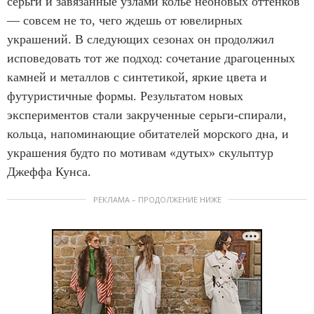
серьги и завязанные узлами колье неоновых оттенков
— совсем не то, чего ждешь от ювелирных
украшений. В следующих сезонах он продолжил
исповедовать тот же подход: сочетание драгоценных
камней и металлов с синтетикой, яркие цвета и
футуристичные формы. Результатом новых
экспериментов стали закрученные серьги-спирали,
кольца, напоминающие обитателей морского дна, и
украшения будто по мотивам «дутых» скульптур
Джеффа Кунса.
РЕКЛАМА – ПРОДОЛЖЕНИЕ НИЖЕ