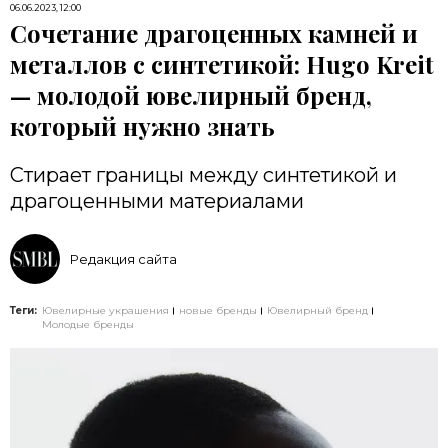
06.06.2023, 12:00
Сочетание драгоценных камней и
металлов с синтетикой: Hugo Kreit
— молодой ювелирный бренд,
который нужно знать
Стирает границы между синтетикой и
драгоценными материалами
Редакция сайта
Теги:
Ювелирные украшения
новые бренды
Ювелирный бренд
Молодые бренды