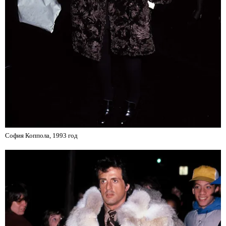
София Коппола, 1993 год