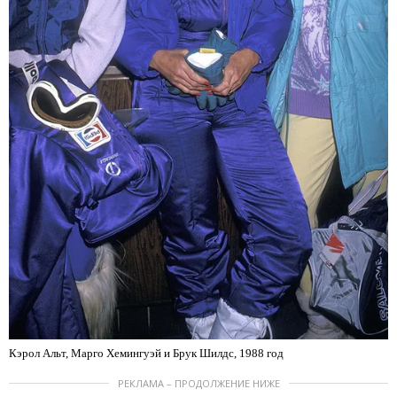
Кэрол Альт, Марго Хемингуэй и Брук Шилдс, 1988 год
РЕКЛАМА – ПРОДОЛЖЕНИЕ НИЖЕ