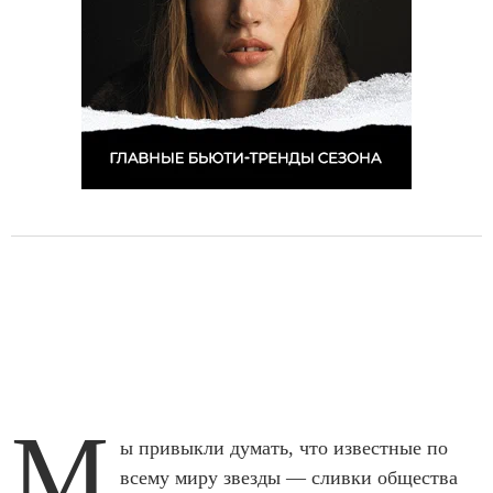
М
ы привыкли думать, что известные по
всему миру звезды — сливки общества