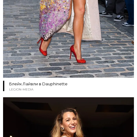
Блейк Лайвли в Dauphinette
LEGION-MEDIA