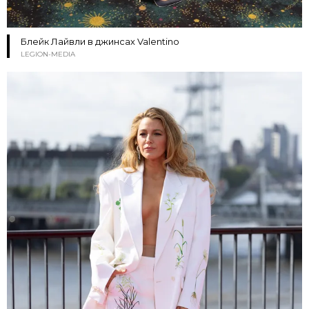
Блейк Лайвли в джинсах Valentino
LEGION-MEDIA