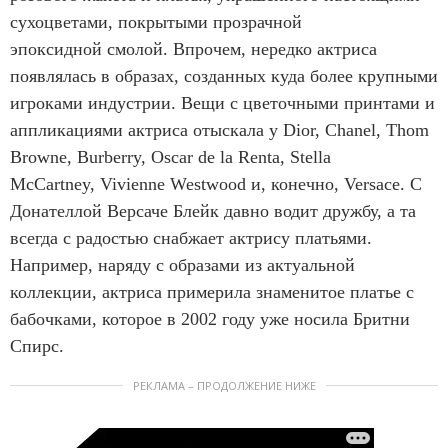
сухоцветами, покрытыми прозрачной
эпоксидной смолой. Впрочем, нередко актриса
появлялась в образах, созданных куда более крупными
игроками индустрии. Вещи с цветочными принтами и
аппликациями актриса отыскала у Dior, Chanel, Thom
Browne, Burberry, Oscar de la Renta, Stella
McCartney, Vivienne Westwood и, конечно, Versace. С
Донателлой Версаче Блейк давно водит дружбу, а та
всегда с радостью снабжает актрису платьями.
Например, наряду с образами из актуальной
коллекции, актриса примерила знаменитое платье с
бабочками, которое в 2002 году уже носила Бритни
Спирс.
РЕКЛАМА – ПРОДОЛЖЕНИЕ НИЖЕ