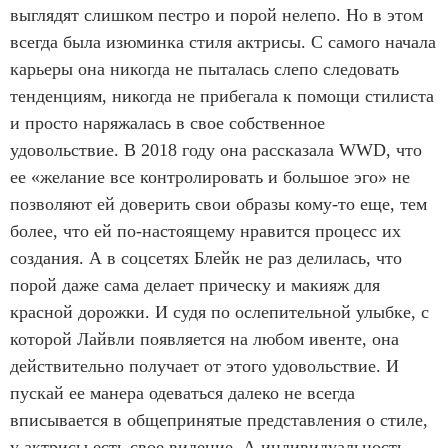
выглядят слишком пестро и порой нелепо. Но в этом
всегда была изюминка стиля актрисы. С самого начала
карьеры она никогда не пыталась слепо следовать
тенденциям, никогда не прибегала к помощи стилиста
и просто наряжалась в свое собственное
удовольствие. В 2018 году она рассказала WWD, что
ее «желание все контролировать и большое эго» не
позволяют ей доверить свои образы кому-то еще, тем
более, что ей по-настоящему нравится процесс их
создания. А в соцсетях Блейк не раз делилась, что
порой даже сама делает прическу и макияж для
красной дорожки. И судя по ослепительной улыбке, с
которой Лайвли появляется на любом ивенте, она
действительно получает от этого удовольствие. И
пускай ее манера одеваться далеко не всегда
вписывается в общепринятые представления о стиле,
у актрисы есть свое видение. А индивидуальность —