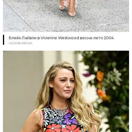
Блейк Лайвли в Vivienne Westwood весна-лето 2004
LEGION-MEDIA