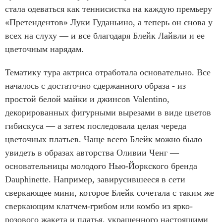
стала одеваться как теннисистка на каждую премьеру
«Претендентов» Луки Гуданьино, а теперь он снова у
всех на слуху — и все благодаря Блейк Лайвли и ее
цветочным нарядам.
Тематику тура актриса отработала основательно. Все
началось с достаточно сдержанного образа - из
простой белой майки и джинсов Valentino,
декорированных фигурными вырезами в виде цветов
гибискуса — а затем последовала целая череда
цветочных платьев. Чаще всего Блейк можно было
увидеть в образах авторства Оливии Ченг —
основательницы молодого Нью-Йоркского бренда
Dauphinette. Например, завирусившееся в сети
сверкающее мини, которое Блейк сочетала с таким же
сверкающим клатчем-грибом или комбо из ярко-
розового жакета и платья, украшенного настоящими