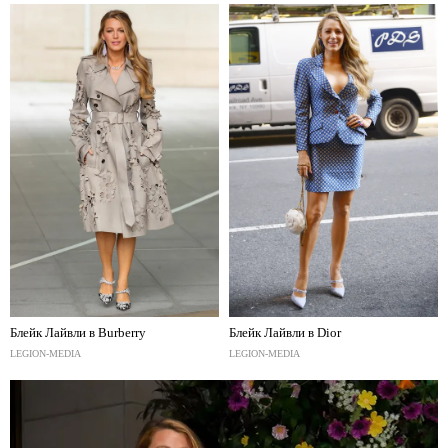
Блейк Лайвли в Burberry
Блейк Лайвли в Dior
LEGION-MEDIA
LEGION-MEDIA