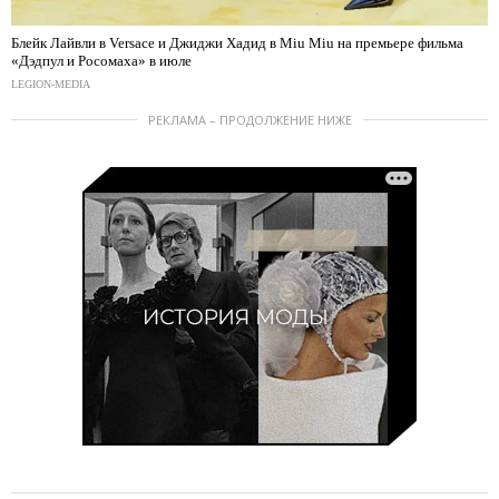
Блейк Лайвли в Versace и Джиджи Хадид в Miu Miu на премьере фильма
«Дэдпул и Росомаха» в июле
LEGION-MEDIA
РЕКЛАМА – ПРОДОЛЖЕНИЕ НИЖЕ