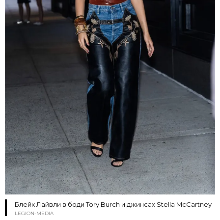
Блейк Лайвли в боди Tory Burch и джинсах Stella McCartney
LEGION-MEDIA