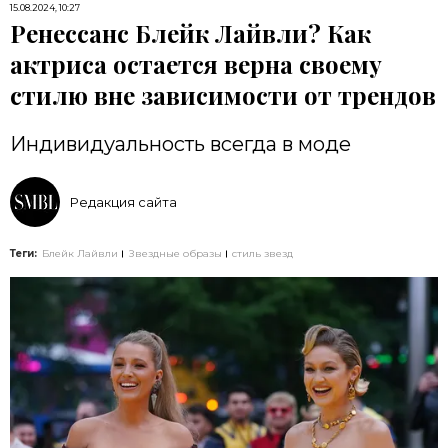
15.08.2024, 10:27
Ренессанс Блейк Лайвли? Как
актриса остается верна своему
стилю вне зависимости от трендов
Индивидуальность всегда в моде
Редакция сайта
Теги:
Блейк Лайвли
Звездные образы
стиль звезд