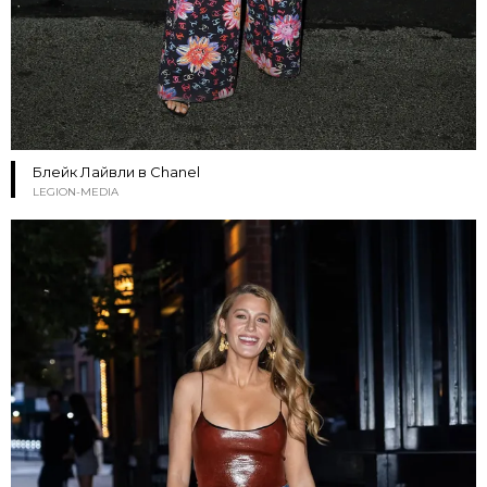
Блейк Лайвли в Chanel
LEGION-MEDIA