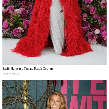
Блейк Лайвли в Tamara Ralph Couture
LEGION-MEDIA