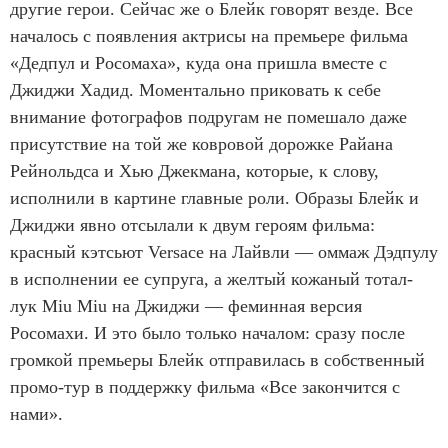
другие герои. Сейчас же о Блейк говорят везде. Все
началось с появления актрисы на премьере фильма
«Дедпул и Росомаха», куда она пришла вместе с
Джиджи Хадид. Моментально приковать к себе
внимание фотографов подругам не помешало даже
присутствие на той же ковровой дорожке Райана
Рейнольдса и Хью Джекмана, которые, к слову,
исполнили в картине главные роли. Образы Блейк и
Джиджи явно отсылали к двум героям фильма:
красный кэтсьют Versace на Лайвли — оммаж Дэдпулу
в исполнении ее супруга, а желтый кожаный тотал-
лук Miu Miu на Джиджи — феминная версия
Росомахи. И это было только началом: сразу после
громкой премьеры Блейк отправилась в собственный
промо-тур в поддержку фильма «Все закончится с
нами».