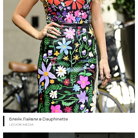
Блейк Лайвли в Dauphinette
LEGION-MEDIA