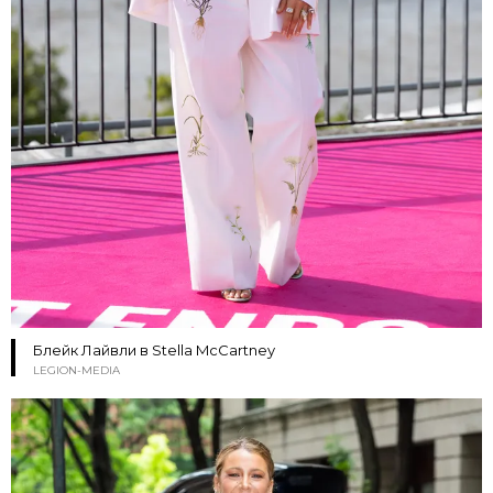
Блейк Лайвли в Stella McCartney
LEGION-MEDIA