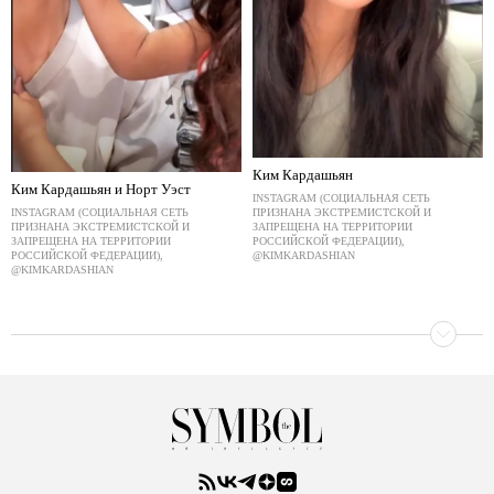
Ким Кардашьян
Ким Кардашьян и Норт Уэст
INSTAGRAM (СОЦИАЛЬНАЯ СЕТЬ
ПРИЗНАНА ЭКСТРЕМИСТСКОЙ И
INSTAGRAM (СОЦИАЛЬНАЯ СЕТЬ
ЗАПРЕЩЕНА НА ТЕРРИТОРИИ
ПРИЗНАНА ЭКСТРЕМИСТСКОЙ И
РОССИЙСКОЙ ФЕДЕРАЦИИ),
ЗАПРЕЩЕНА НА ТЕРРИТОРИИ
@KIMKARDASHIAN
РОССИЙСКОЙ ФЕДЕРАЦИИ),
@KIMKARDASHIAN