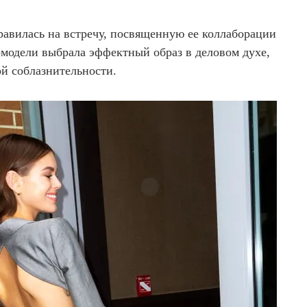
равилась на встречу, посвященную ее коллаборации
рмодели выбрала эффектный образ в деловом духе,
ой соблазнительности.