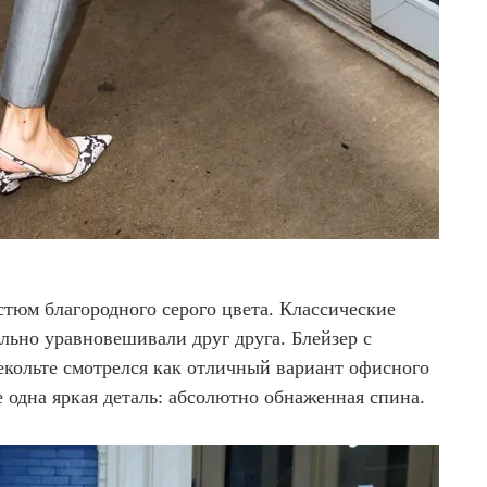
тюм благородного серого цвета. Классические
ьно уравновешивали друг друга. Блейзер с
екольте смотрелся как отличный вариант офисного
е одна яркая деталь: абсолютно обнаженная спина.