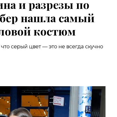
на и разрезы по
рбер нашла самый
еловой костюм
что серый цвет — это не всегда скучно