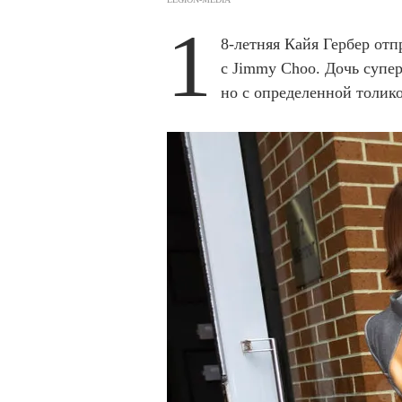
1
8-летняя Кайя Гербер отп
с Jimmy Choo. Дочь супе
но с определенной толик