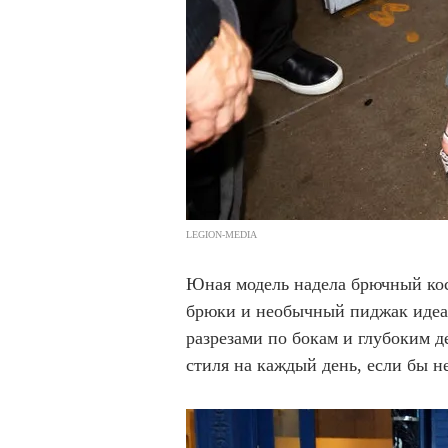
LEGION-MEDIA
Юная модель надела брючный кос
брюки и необычный пиджак идеал
разрезами по бокам и глубоким д
стиля на каждый день, если бы н