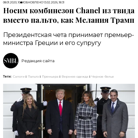
08.01.2020, 10:41
ОБНОВЛЕНО
13.02.2026, 18:31
Носим комбинезон Chanel из твида
вместо пальто, как Мелания Трамп
Президентская чета принимает премьер-
министра Греции и его супругу
Редакция сайта
Теги:
Сапоги
Пальто
Премьера
Верхняя одежда
Черное белье