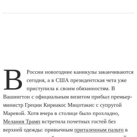
В
России новогодние каникулы заканчиваются
сегодня, а в США президентская чета уже
приступила к своим обязанностям. В
Вашингтон с официальным визитом прибыл премьер-
министр Греции Кириакос Мицотакис с супругой
Маревой. Хотя вчера в столице было прохладно,
Мелания Трамп
встретила почетных гостей без
верхней одежды: привычным
приталенным пальто
в