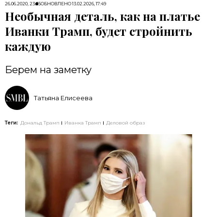
26.06.2020, 23:35
ОБНОВЛЕНО
13.02.2026, 17:49
Необычная деталь, как на платье
Иванки Трамп, будет стройнить
каждую
Берем на заметку
Татьяна Елисеева
Теги:
Дональд Трамп
Иванка Трамп
Деловой образ