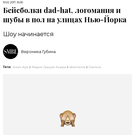
10.02.2017, 16:00
Бейсболки dad-hat, логомания и
шубы в пол на улицах Нью-Йорка
Шоу начинается
Вероника Губина
Теги:
street style
Мария Грация Кьюри
Vetements
Oversize