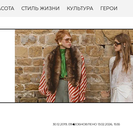
АСОТА
СТИЛЬ ЖИЗНИ
КУЛЬТУРА
ГЕРОИ
30.12.2019, 09:42
ОБНОВЛЕНО
13.02.2026, 15:55