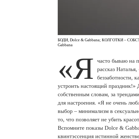
БОДИ, Dolce & Gabbana; КОЛГОТКИ – СОБС
Gabbana
«Я
часто бываю на 
рассказ Наталья,
беззаботности, к
устроить настоящий праздник!» Д
собственным словам, за трендами
для настроения. «Я не очень лю
выбор – минимализм в сексуально
то, что позволяет не убить красот
Вспомните показы Dolce & Gabba
квинтэссенция истинной женстве