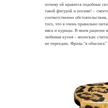
почему ей нравятся подобные сил
такой фигурой и ногами! – смеетс
соответственно обстоятельствам,
того, что я очень правильно пита
мяса и курицы. В моем рационе 
любимая кухня – японская: счита
не переедаю. Фразы "я объелась"