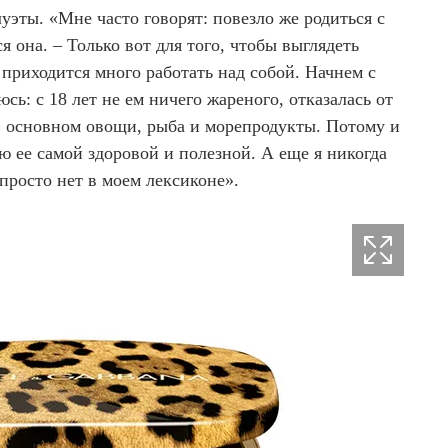
уэты. «Мне часто говорят: повезло же родиться с
я она. – Только вот для того, чтобы выглядеть
 приходится много работать над собой. Начнем с
юсь: с 18 лет не ем ничего жареного, отказалась от
в основном овощи, рыба и морепродукты. Потому и
ю ее самой здоровой и полезной. А еще я никогда
 просто нет в моем лексиконе».