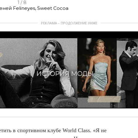
1 / 8
еней Felineyes, Sweet Cocoa
РЕКЛАМА – ПРОДОЛЖЕНИЕ НИЖЕ
ить в спортивном клубе World Class. «Я не