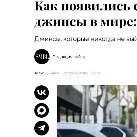
Как появились 
джинсы в мире: 
Джинсы, которые никогда не вы
Редакция сайта
Теги:
Джинсы
История моды
Levi's