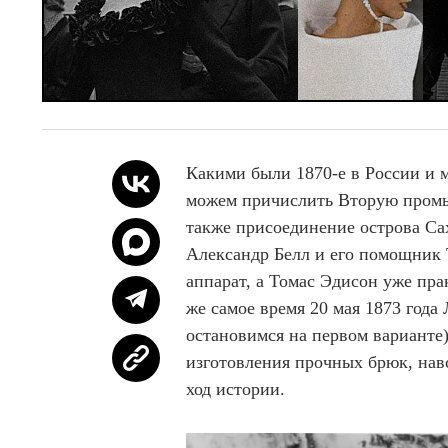
Какими были 1870-е в России и
можем причислить Вторую промы
также присоединение острова Са
Александр Белл и его помощник
аппарат, а Томас Эдисон уже пра
же самое время 20 мая 1873 года
остановимся на первом варианте
изготовления прочных брюк, навс
ход истории.