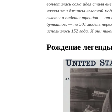
воплотилась сама идея стиля вне
назвал эти джинсы «главной мод
взлеты и падения трендов — от 
буткатов, — но 501 модель пере
исполнилось 152 года. И они нико
Рождение легенд