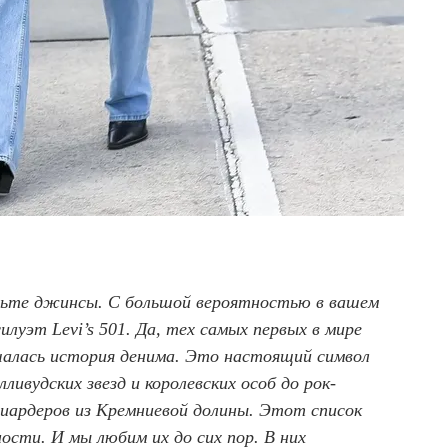
авьте джинсы. С большой вероятностью в вашем
луэт Levi’s 501. Да, тех самых первых в мире
чалась история денима. Это настоящий символ
лливудских звезд и королевских особ до рок-
лиардеров из Кремниевой долины. Этот список
сти. И мы любим их до сих пор. В них