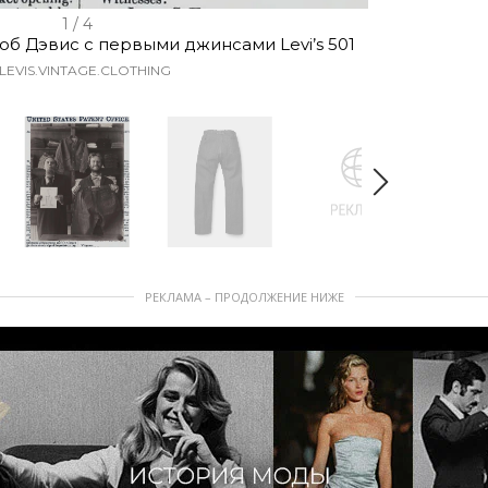
1 / 4
об Дэвис с первыми джинсами Levi’s 501
LEVIS.VINTAGE.CLOTHING
РЕКЛАМА – ПРОДОЛЖЕНИЕ НИЖЕ