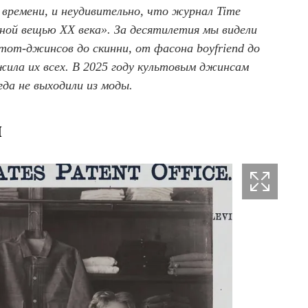
 времени, и неудивительно, что журнал Time
ной вещью XX века». За десятилетия мы видели
mom-джинсов до скинни, от фасона boyfriend до
жила их всех. В 2025 году культовым джинсам
гда не выходили из моды.
ы