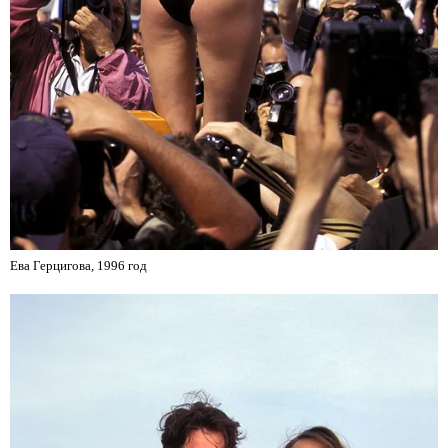
Ева Герцигова, 1996 год