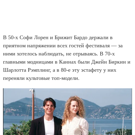
В 50-х Софи Лорен и Брижит Бардо держали в
приятном напряжении всех гостей фестиваля — за
ними хотелось наблюдать, не отрываясь. В 70-х
главными модницами в Каннах были Джейн Биркин и
Шарлотта Рэмплинг, а в 80-е эту эстафету у них
переняли культовые топ-модели.