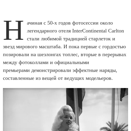
Н
ачиная с 50-х годов фотосессии около
легендарного отеля InterContinental Carlton
стали любимой традицией старлеток и
звезд мирового масштаба. И пока первые с гордостью
позировали на шезлонгах топлес, вторые в перерывах
между фотоколлами и официальными
премьерами демонстрировали эффектные наряды,
составленные из вещей от ведущих модельеров.