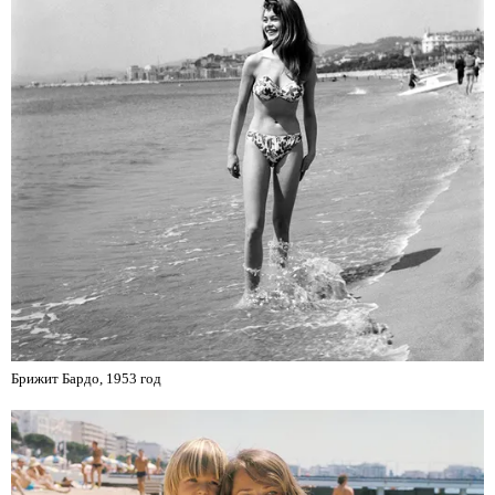
Брижит Бардо, 1953 год