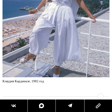
Клаудия Кардинале, 1982 год