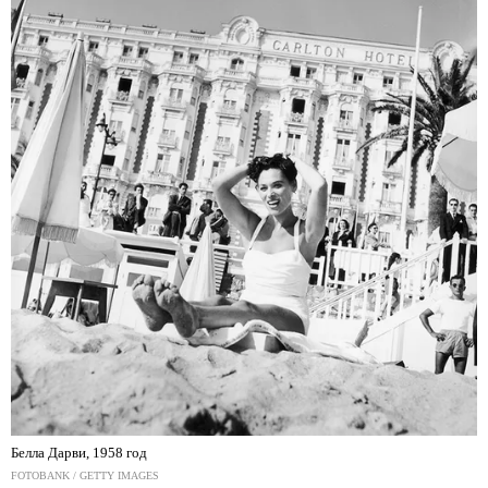
Белла Дарви, 1958 год
FOTOBANK / GETTY IMAGES