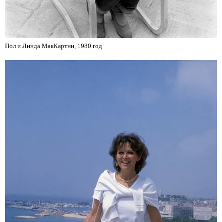
Пол и Линда МакКартни, 1980 год