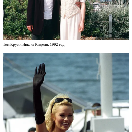
Том Круз и Николь Кидман, 1992 год