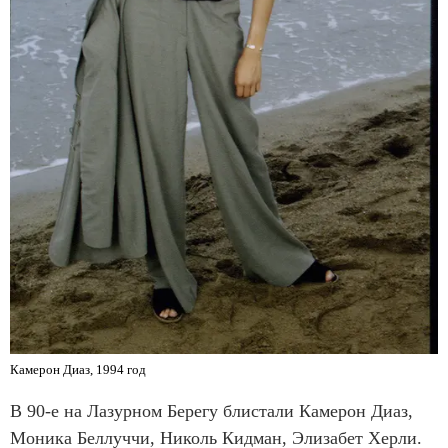
Камерон Диаз, 1994 год
В 90-е на Лазурном Берегу блистали Камерон Диаз,
Моника Беллуччи, Николь Кидман, Элизабет Херли.