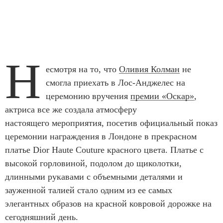
Н
есмотря на то, что
Оливия Колман
не
смогла приехать в Лос-Анджелес на
церемонию вручения
премии «Оскар»
,
актриса все же создала атмосферу
настоящего мероприятия, посетив официальный показ
церемонии награждения в Лондоне в прекрасном
платье Dior Haute Couture красного цвета. Платье с
высокой горловиной, подолом до щиколотки,
длинными рукавами с объемными деталями и
зауженной талией стало одним из ее самых
элегантных образов на красной ковровой дорожке на
сегодняшний день.