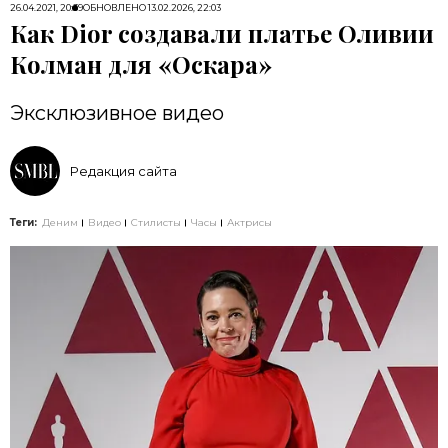
26.04.2021, 20:39
ОБНОВЛЕНО
13.02.2026, 22:03
Как Dior создавали платье Оливии
Колман для «Оскара»
Эксклюзивное видео
Редакция сайта
Теги:
Деним
Видео
Стилисты
Часы
Актрисы