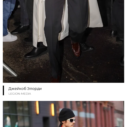
Джейкоб Элорди
LEGION-MEDIA