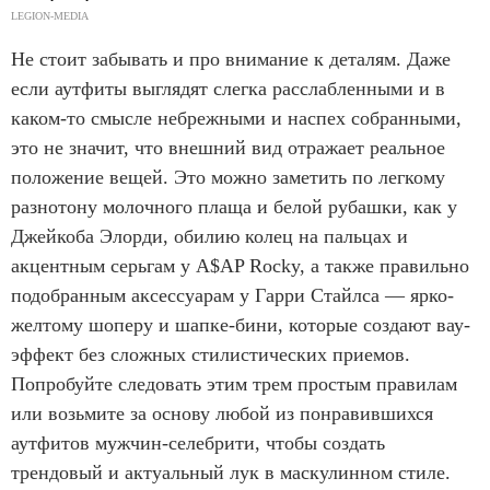
LEGION-MEDIA
Не стоит забывать и про внимание к деталям. Даже
если аутфиты выглядят слегка расслабленными и в
каком-то смысле небрежными и наспех собранными,
это не значит, что внешний вид отражает реальное
положение вещей. Это можно заметить по легкому
разнотону молочного плаща и белой рубашки, как у
Джейкоба Элорди, обилию колец на пальцах и
акцентным серьгам у A$AP Rocky, а также правильно
подобранным аксессуарам у Гарри Стайлса — ярко-
желтому шоперу и шапке-бини, которые создают вау-
эффект без сложных стилистических приемов.
Попробуйте следовать этим трем простым правилам
или возьмите за основу любой из понравившихся
аутфитов мужчин-селебрити, чтобы создать
трендовый и актуальный лук в маскулинном стиле.