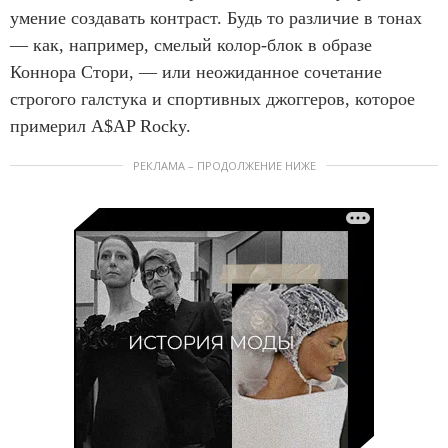
умение создавать контраст. Будь то различие в тонах
— как, например, смелый колор-блок в образе
Коннора Стори, — или неожиданное сочетание
строгого галстука и спортивных джоггеров, которое
примерил A$AP Rocky.
РЕКЛАМА – ПРОДОЛЖЕНИЕ НИЖЕ