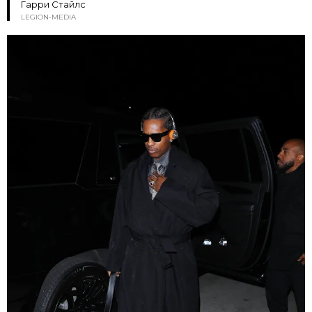
Гарри Стайлс
LEGION-MEDIA