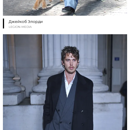
Джейкоб Элорди
LEGION-MEDIA