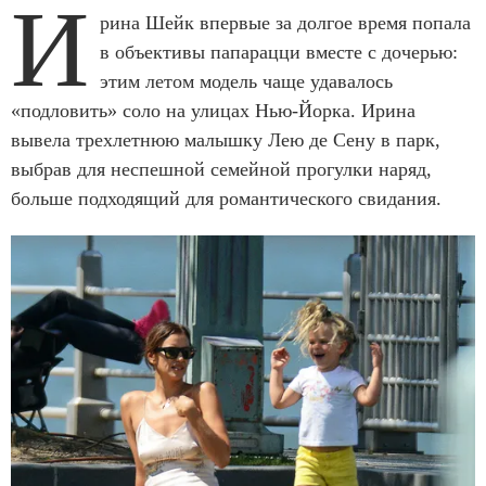
И
рина Шейк впервые за долгое время попала
в объективы папарацци вместе с дочерью:
этим летом модель чаще удавалось
«подловить» соло на улицах Нью-Йорка. Ирина
вывела трехлетнюю малышку Лею де Сену в парк,
выбрав для неспешной семейной прогулки наряд,
больше подходящий для романтического свидания.