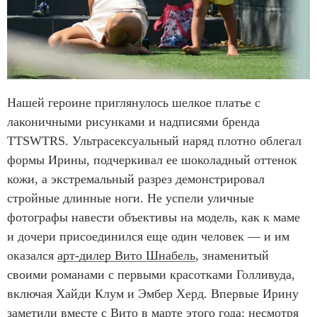
Нашей героине приглянулось шелкое платье с
лаконичными рисунками и надписями бренда
TTSWTRS. Ультрасексуальный наряд плотно облегал
формы Ирины, подчеркивал ее шоколадный оттенок
кожи, а экстремальный разрез демонстрировал
стройные длинные ноги. Не успели уличные
фотографы навести объективы на модель, как к маме
и дочери присоединился еще один человек — и им
оказался
арт-дилер Вито Шнабель
, знаменитый
своими романами с первыми красотками Голливуда,
включая Хайди Клум и Эмбер Херд. Впервые Ирину
заметили вместе с Вито
в марте этого года: несмотря