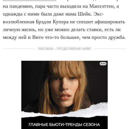
на пандемию, пара часто выходила на Манхэттен, а
однажды с ними была даже мама Шейк. Экс-
возлюбленная Брэдли Купера не спешит афишировать
личную жизнь, но уже можно делать ставки, есть ли
между ней и Вито что-то большее, чем просто дружба.
РЕКЛАМА – ПРОДОЛЖЕНИЕ НИЖЕ