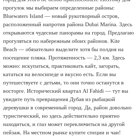
прогулок мы выбираем определенные районы:
Bluewaters Island — новый рукотворный остров,
расположенный напротив района Dubai Marina. Здесь
открываются чудесные панорамы на город. Предлагаю
прогуляться по набережным обоих районов. Kite
Beach — обязательно выделите хотя бы полдня на
посещение пляжа. Протяженность — 2,3 км. Здесь
можно: искупаться, практиковать кайт, загорать,
кататься на велосипеде и вкусно есть. Если вы
путешествуете с детьми, то они точно останутся в
восторге. Исторический квартал Al Fahidi — тут вы
увидите путь превращения Дубая из рыбацкой
деревушки в современный город. Да, район довольно
туристический, но здесь действительно приятно
находиться, и глаз может переключиться на другой
пейзаж. На местном рынке купите специи и чаи!