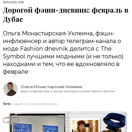
05.03.2025, 13:00
Дорогой фэшн-дневник: февраль в
Дубае
Ольга Монастырская-Уклеина, фэшн-
инфлюенсер и автор телеграм-канала о
моде Fashion dnevnik делится с The
Symbol лучшими модными (и не только)
находками и тем, что ее вдохновляло в
феврале
Ольга Монастырская-Уклеина
фэшн-инфлюенсер и автор телеграм-канала Fashion dnevnik
Теги:
мода
Путешествие
Versace