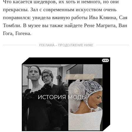
Что касается шедевров, их хоть и немного, но они
прекрасны. Зал с современным искусством очень
понравился: увидела вживую работы Ива Кляина, Сая
Томбли. В музее вы также найдете Рене Магрита, Ван
Гога, Гогена.
РЕКЛАМА – ПРОДОЛЖЕНИЕ НИЖЕ