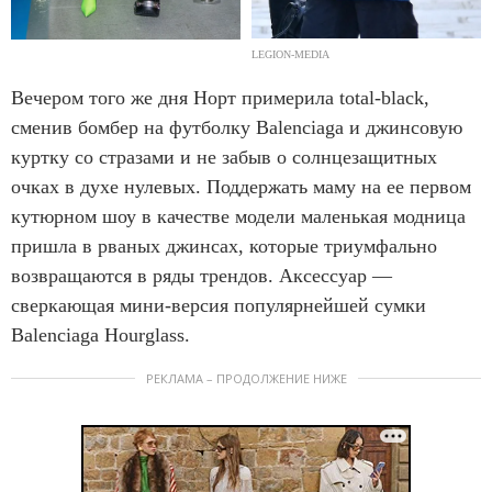
LEGION-MEDIA
Вечером того же дня Норт примерила total-black,
сменив бомбер на футболку Balenciaga и джинсовую
куртку со стразами и не забыв о солнцезащитных
очках в духе нулевых. Поддержать маму на ее первом
кутюрном шоу в качестве модели маленькая модница
пришла в рваных джинсах, которые триумфально
возвращаются в ряды трендов. Аксессуар —
сверкающая мини-версия популярнейшей сумки
Balenciaga Hourglass.
РЕКЛАМА – ПРОДОЛЖЕНИЕ НИЖЕ