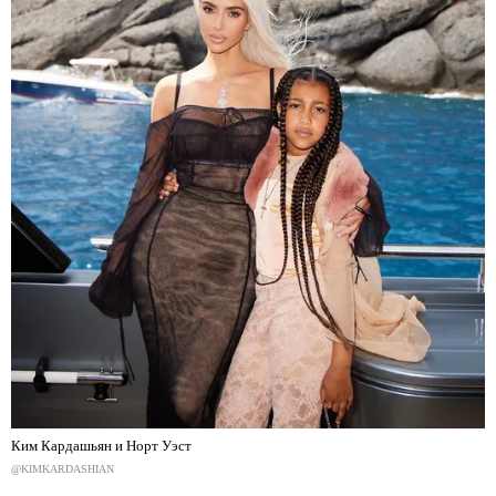
Ким Кардашьян и Норт Уэст
@KIMKARDASHIAN