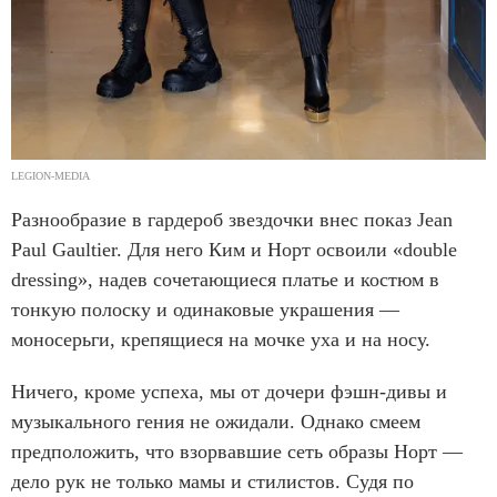
LEGION-MEDIA
Разнообразие в гардероб звездочки внес показ Jean
Paul Gaultier. Для него Ким и Норт освоили «double
dressing», надев сочетающиеся платье и костюм в
тонкую полоску и одинаковые украшения —
моносерьги, крепящиеся на мочке уха и на носу.
Ничего, кроме успеха, мы от дочери фэшн-дивы и
музыкального гения не ожидали. Однако смеем
предположить, что взорвавшие сеть образы Норт —
дело рук не только мамы и стилистов. Судя по