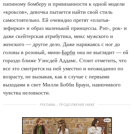
папиному бомберу и привязанности к одной модели
«кроксов», девочка пытается найти свой стиль
самостоятельно. Ей очевидно претят «платья-
зефирки» и образ маленькой принцессы. Рэп-, рок- и
даже скейтерская атрибутика, микс мужского и
женского — другое дело. Даже наряжаясь с ног до
головы в розовый, мини-
Барби
она не выглядит — ей
гораздо ближе Уэнсдей Аддамс. Стоит отметить, что
все это смотрится на ней уместно и неожиданно по
возрасту, не вызывая, как в случае с первыми
выходами в свет Милли Бобби Браун, навязчивого
чувства неловкости.
РЕКЛАМА – ПРОДОЛЖЕНИЕ НИЖЕ