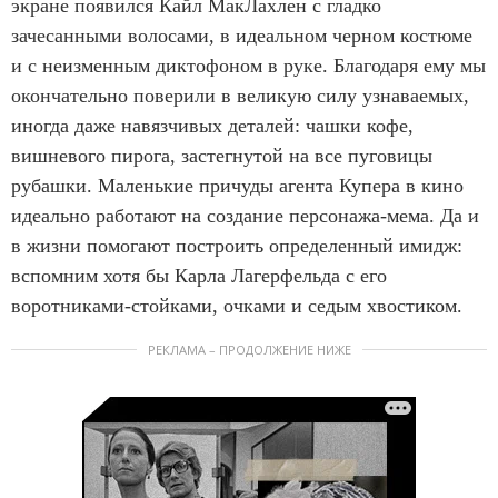
экране появился Кайл МакЛахлен с гладко
зачесанными волосами, в идеальном черном костюме
и с неизменным диктофоном в руке. Благодаря ему мы
окончательно поверили в великую силу узнаваемых,
иногда даже навязчивых деталей: чашки кофе,
вишневого пирога, застегнутой на все пуговицы
рубашки. Маленькие причуды агента Купера в кино
идеально работают на создание персонажа-мема. Да и
в жизни помогают построить определенный имидж:
вспомним хотя бы Карла Лагерфельда с его
воротниками-стойками, очками и седым хвостиком.
РЕКЛАМА – ПРОДОЛЖЕНИЕ НИЖЕ