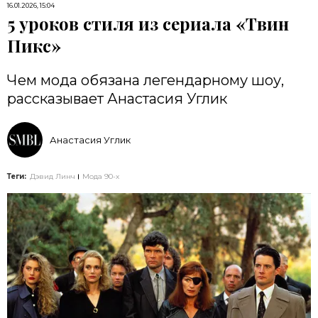
16.01.2026, 15:04
5 уроков стиля из сериала «Твин
Пикс»
Чем мода обязана легендарному шоу,
рассказывает Анастасия Углик
Анастасия Углик
Теги:
Дэвид Линч
Мода 90-х