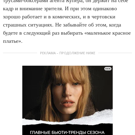
трусами-боксерами агента Купера, он держит на себе
кадр и внимание зрителя. И при этом одинаково
хорошо работает и в комических, и в чертовски
страшных ситуациях. Не забывайте об этом, когда
будете в следующий раз выбирать «маленькое красное
платье».
РЕКЛАМА – ПРОДОЛЖЕНИЕ НИЖЕ