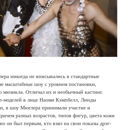
ера никогда не вписывались в стандартные
ые масштабные шоу с уровнем постановки,
о мюзикла. Отличал их и необычный кастинг.
п-моделей в лице Наоми Кэмпбелл, Линды
н, в шоу Мюглера принимали участие и
ичем разных возрастов, типов фигур, цвета кожи
о он был первым, кто взял на свои показы дрэг-