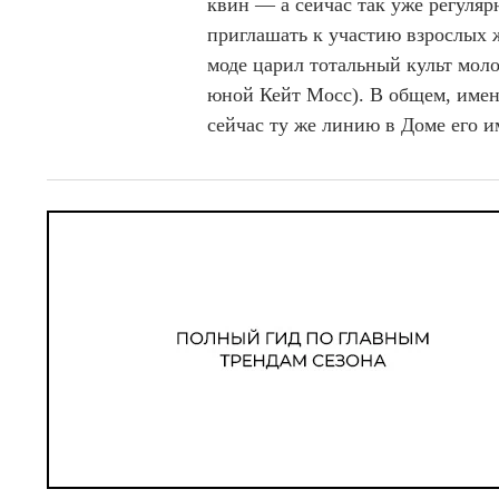
квин — а сейчас так уже регуляр
приглашать к участию взрослых ж
моде царил тотальный культ мол
юной Кейт Мосс). В общем, имен
сейчас ту же линию в Доме его и