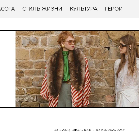
АСОТА
СТИЛЬ ЖИЗНИ
КУЛЬТУРА
ГЕРОИ
30.12.2020, 13:25
ОБНОВЛЕНО
13.02.2026, 22:04