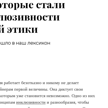
которые стали
люзивности
ой этики
 вошло в наш лексикон
я работает безотказно и никому не делает
йнерам первой величины. Она диктует свои
 которым уже становится невозможно. Одно из них
ринципам
инклюзивности
и разнообразия, чтобы