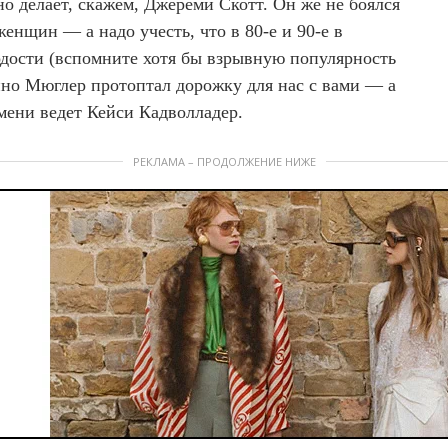
но делает, скажем, Джереми Скотт. Он же не боялся
енщин — а надо учесть, что в 80-е и 90-е в
одости (вспомните хотя бы взрывную популярность
но Мюглер протоптал дорожку для нас с вами — а
мени ведет Кейси Кадволладер.
РЕКЛАМА – ПРОДОЛЖЕНИЕ НИЖЕ