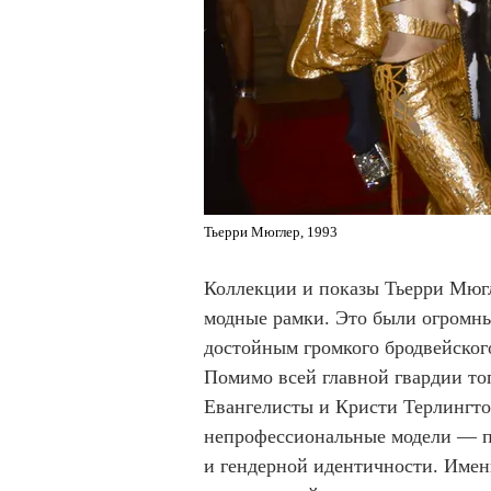
Тьерри Мюглер, 1993
Коллекции и показы Тьерри Мюгл
модные рамки. Это были огромн
достойным громкого бродвейског
Помимо всей главной гвардии то
Евангелисты и Кристи Терлингто
непрофессиональные модели — пр
и гендерной идентичности. Именн