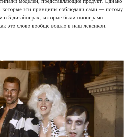
 типажи моделей, представляющие продукт. Однако
ы, которые эти принципы соблюдали сами — потому
ем о 5 дизайнерах, которые были пионерами
как это слово вообще вошло в наш лексикон.