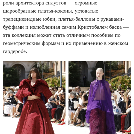
роли архитектора силуэтов — огромные
шарообразные платья-коконы, угловатые
трапециевидные юбки, платья-баллоны с рукавами-
буффами и излюбленная самим Кристобалем баска —
эта коллекция может стать отличным пособием по
геометрическим формам и их применению в женском
гардеробе.