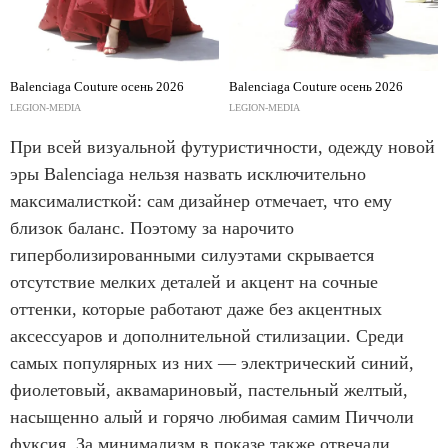
Balenciaga Couture осень 2026
Balenciaga Couture осень 2026
LEGION-MEDIA
LEGION-MEDIA
При всей визуальной футуристичности, одежду новой
эры Balenciaga нельзя назвать исключительно
максималисткой: сам дизайнер отмечает, что ему
близок баланс. Поэтому за нарочито
гиперболизированными силуэтами скрывается
отсутствие мелких деталей и акцент на сочные
оттенки, которые работают даже без акцентных
аксессуаров и дополнительной стилизации. Среди
самых популярных из них — электрический синий,
фиолетовый, аквамариновый, пастельный желтый,
насыщенно алый и горячо любимая самим Пиччоли
фуксия. За минимализм в показе также отвечали