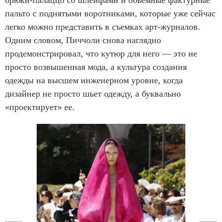
брюки-палаццо со шлейфами и обьемные фактурные
пальто с поднятыми воротниками, которые уже сейчас
легко можно представить в съемках арт-журналов.
Одним словом, Пиччоли снова наглядно
продемонстрировал, что кутюр для него — это не
просто возвышенная мода, а культура создания
одежды на высшем инженерном уровне, когда
дизайнер не просто шьет одежду, а буквально
«проектирует» ее.