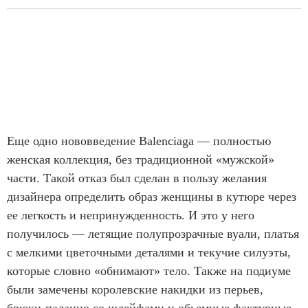
Еще одно нововведение Balenciaga — полностью
женская коллекция, без традиционной «мужской»
части. Такой отказ был сделан в пользу желания
дизайнера определить образ женщины в кутюре через
ее легкость и непринужденность. И это у него
получилось — летящие полупрозрачные вуали, платья
с мелкими цветочными деталями и текучие силуэты,
которые словно «обнимают» тело. Также на подиуме
были замечены королевские накидки из перьев,