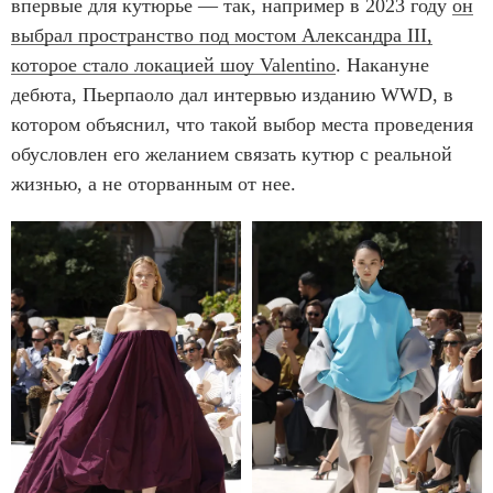
впервые для кутюрье — так, например в 2023 году
он
выбрал пространство под мостом Александра III,
которое стало локацией шоу Valentino
. Накануне
дебюта, Пьерпаоло дал интервью изданию WWD, в
котором объяснил, что такой выбор места проведения
обусловлен его желанием связать кутюр с реальной
жизнью, а не оторванным от нее.