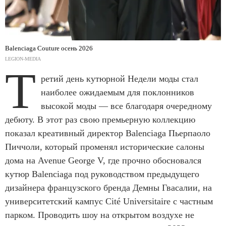
Balenciaga Couture осень 2026
LEGION-MEDIA
Т
ретий день кутюрной Недели моды стал
наиболее ожидаемым для поклонников
высокой моды — все благодаря очередному
дебюту. В этот раз свою премьерную коллекцию
показал креативный директор Balenciaga Пьерпаоло
Пиччоли, который променял исторические салоны
дома на Avenue George V, где прочно обосновался
кутюр Balenciaga под руководством предыдущего
дизайнера французского бренда Демны Гвасалии, на
университетский кампус Cité Universitaire с частным
парком. Проводить шоу на открытом воздухе не