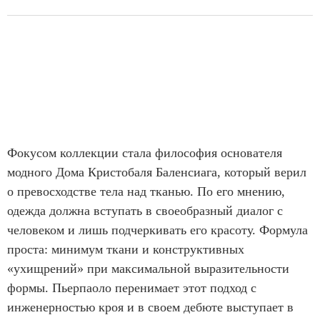
Фокусом коллекции стала философия основателя
модного Дома Кристобаля Баленсиага, который верил
о превосходстве тела над тканью. По его мнению,
одежда должна вступать в своеобразный диалог с
человеком и лишь подчеркивать его красоту. Формула
проста: минимум ткани и конструктивных
«ухищрений» при максимальной выразительности
формы. Пьерпаоло перенимает этот подход с
инженерностью кроя и в своем дебюте выступает в