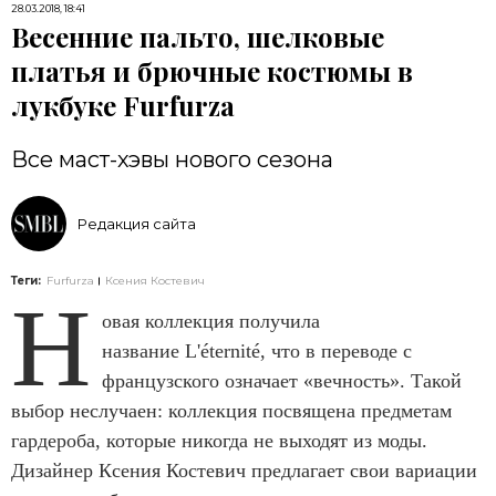
28.03.2018, 18:41
Весенние пальто, шелковые
платья и брючные костюмы в
лукбуке Furfurza
Все маст-хэвы нового сезона
Редакция сайта
Теги:
Furfurza
Ксения Костевич
Н
овая коллекция получила
название L'éternité, что в переводе с
французского означает «вечность». Такой
выбор неслучаен: коллекция посвящена предметам
гардероба, которые никогда не выходят из моды.
Дизайнер Ксения Костевич предлагает свои вариации