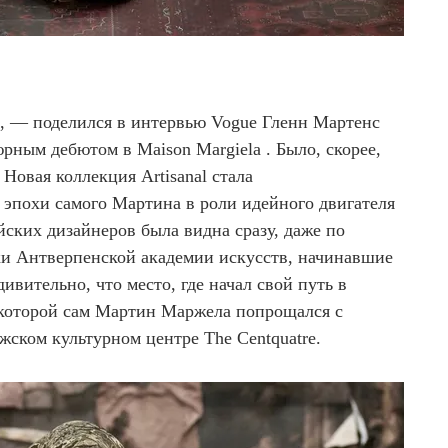
», — поделился в интервью Vogue Гленн Мартенс
рным дебютом в Maison Margiela . Было, скорее,
 Новая коллекция Artisanal стала
эпохи самого Мартина в роли идейного двигателя
йских дизайнеров была видна сразу, даже по
и Антверпенской академии искусств, начинавшие
удивительно, что место, где начал свой путь в
 которой сам Мартин Маржела попрощался с
ижском культурном центре The Centquatre.