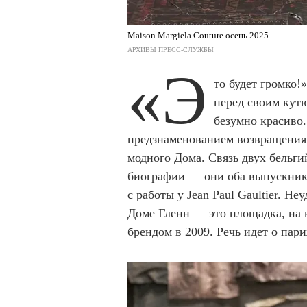
Maison Margiela Couture осень 2025
АРХИВЫ ПРЕСС-СЛУЖБЫ
«Э
то будет громко!
перед своим кутю
безумно красиво.
предзнаменованием возвращения 
модного Дома. Связь двух бельги
биографии — они оба выпускник
с работы у Jean Paul Gaultier. Не
Доме Гленн — это площадка, на
брендом в 2009. Речь идет о пар