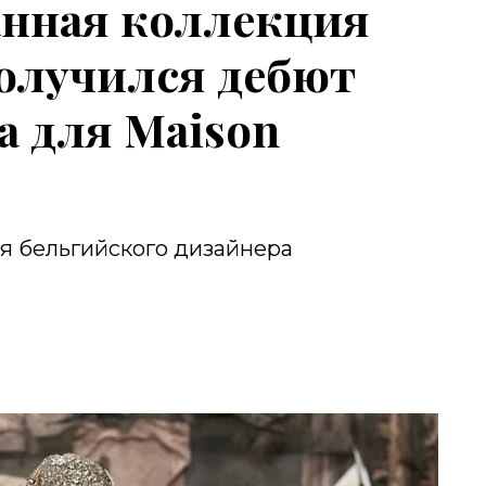
анная коллекция
получился дебют
а для Maison
я бельгийского дизайнера