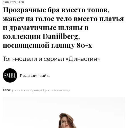
03.02.2022, 14:00
Прозрачные бра вместо топов,
жакет на голое тело вместо платья
и драматичные шляпы в
коллекции Daniilberg,
посвященной глянцу 80-х
Топ-модели и сериал «Династия»
Редакция сайта
Теги:
российские бренды
российская мода