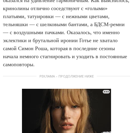
оказался на удивление гармоничным. Как выяснилось,
кринолины отлично соседствуют с «голыми»
платьями, татуировки — с нежными цветами,
тельняшки — с шелковыми бантами, а БДСМ-ремни
— с воздушными пачками. Оказалось, что именно
эклектики и брутальной иронии Готье не хватало
самой Симон Роша, которая в последние сезоны
начала немного стагнировать и уходить в постоянные
самоповторы.
РЕКЛАМА – ПРОДОЛЖЕНИЕ НИЖЕ