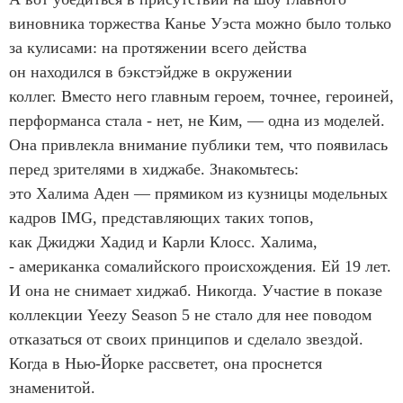
виновника торжества Канье Уэста можно было только
за кулисами: на протяжении всего действа
он находился в бэкстэйдже в окружении
коллег. Вместо него главным героем, точнее, героиней,
перформанса стала - нет, не Ким, — одна из моделей.
Она привлекла внимание публики тем, что появилась
перед зрителями в хиджабе. Знакомьтесь:
это Халима Аден — прямиком из кузницы модельных
кадров IMG, представляющих таких топов,
как Джиджи Хадид и Карли Клосс. Халима,
- американка сомалийского происхождения. Ей 19 лет.
И она не снимает хиджаб. Никогда. Участие в показе
коллекции Yeezy Season 5 не стало для нее поводом
отказаться от своих принципов и сделало звездой.
Когда в Нью-Йорке рассветет, она проснется
знаменитой.