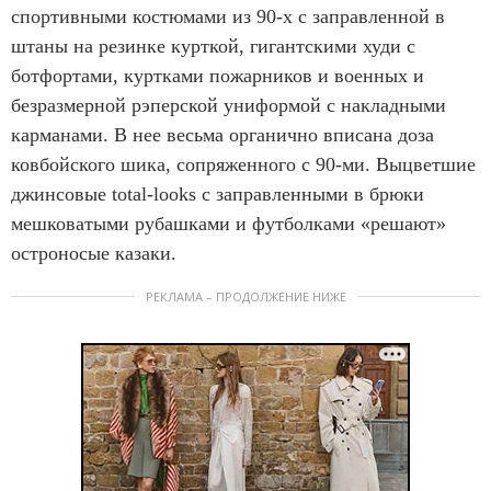
спортивными костюмами из 90-х с заправленной в
штаны на резинке курткой, гигантскими худи с
ботфортами, куртками пожарников и военных и
безразмерной рэперской униформой с накладными
карманами. В нее весьма органично вписана доза
ковбойского шика, сопряженного с 90-ми. Выцветшие
джинсовые total-looks с заправленными в брюки
мешковатыми рубашками и футболками «решают»
остроносые казаки.
РЕКЛАМА – ПРОДОЛЖЕНИЕ НИЖЕ