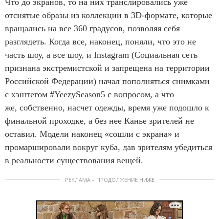
Что до экранов, то на них транслировались уже
отснятые образы из коллекции в 3D-формате, которые
вращались на все 360 градусов, позволяя себя
разглядеть. Когда все, наконец, поняли, что это не
часть шоу, а все шоу, и Instagram (Социальная сеть
признана экстремистской и запрещена на территории
Российской Федерации) начал пополняться снимками
с хэштегом #YeezySeason5 c вопросом, а что
же, собственно, насчет одежды, время уже подошло к
финальной проходке, а без нее Канье зрителей не
оставил. Модели наконец «сошли с экрана» и
промаршировали вокруг куба, дав зрителям убедиться
в реальности существования вещей.
РЕКЛАМА – ПРОДОЛЖЕНИЕ НИЖЕ