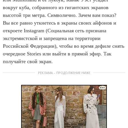
вокруг куба, собранного из гигантских экранов
высотой три метра. Символично. Зачем вам показ?
Вы все равно уткнетесь в экраны своих айфонов и
откроете Instagram (Социальная сеть признана
экстремистской и запрещена на территории
Российской Федерации), чтобы во время дефиле снять
очередное Stories или выйти в прямой эфир. Так
получайте свой экран.
РЕКЛАМА – ПРОДОЛЖЕНИЕ НИЖЕ