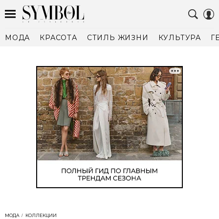
МОДА
КРАСОТА
СТИЛЬ ЖИЗНИ
КУЛЬТУРА
Г
МОДА
КОЛЛЕКЦИИ