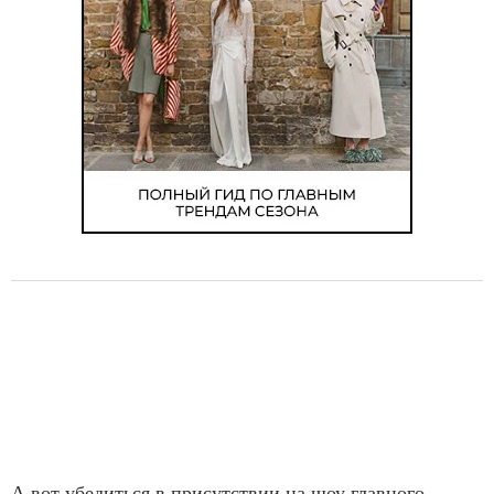
А вот убедиться в присутствии на шоу главного