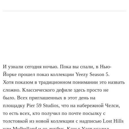
И узнали сегодня ночью. Пока вы спали, в Нью-
Йорке прошел показ коллекции Yeezy Season 5.
Хотя показом в традиционном понимании это назвать
сложно. Классического дефиле здесь просто не
было. Всех приглашенных в этот день на
площадку Pier 59 Studios, что на набережной Челси,
то есть всех, кто получил по почте посылку с
толстовкой из новой коллекции с надписью Lost Hills
или Mulholland и ее лукбук, Канье Уэст усадил