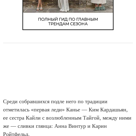
Среди собравшихся подле него по традиции
отметилась «первая леди» Канье — Ким Кардашьян,
ее сестра Кайли с возлюбленным Тайгой, между ними
же — сливки глянца: Анна Винтур и Карин
Ройтфельд.