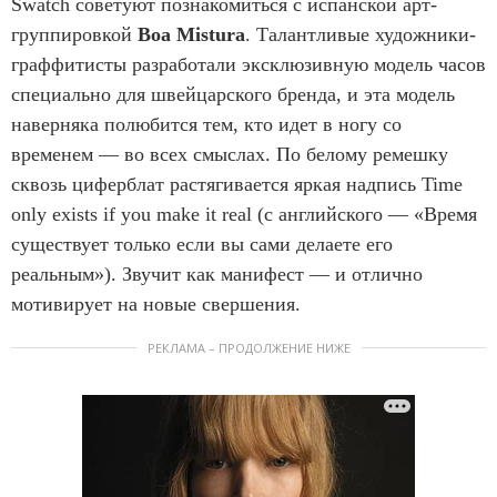
Swatch советуют познакомиться с испанской арт-
группировкой
Boa Mistura
. Талантливые художники-
граффитисты разработали эксклюзивную модель часов
специально для швейцарского бренда, и эта модель
наверняка полюбится тем, кто идет в ногу со
временем — во всех смыслах. По белому ремешку
сквозь циферблат растягивается яркая надпись Time
only exists if you make it real (с английского — «Время
существует только если вы сами делаете его
реальным»). Звучит как манифест — и отлично
мотивирует на новые свершения.
РЕКЛАМА – ПРОДОЛЖЕНИЕ НИЖЕ