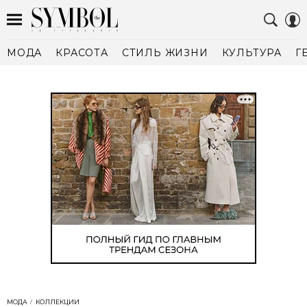
МОДА
КРАСОТА
СТИЛЬ ЖИЗНИ
КУЛЬТУРА
Г
МОДА
КОЛЛЕКЦИИ