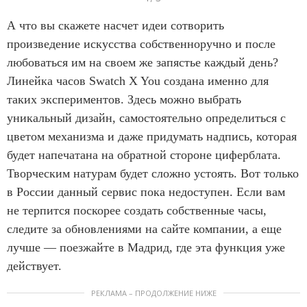
t
А что вы скажете насчет идеи сотворить
e
произведение искусства собственноручно и после
m
любоваться им на своем же запястье каждый день?
1
Линейка часов Swatch X You создана именно для
o
таких экспериментов. Здесь можно выбрать
f
уникальный дизайн, самостоятельно определиться с
3
цветом механизма и даже придумать надпись, которая
будет напечатана на обратной стороне циферблата.
Творческим натурам будет сложно устоять. Вот только
в России данный сервис пока недоступен. Если вам
не терпится поскорее создать собственные часы,
следите за обновлениями на сайте компании, а еще
лучше — поезжайте в Мадрид, где эта функция уже
действует.
РЕКЛАМА – ПРОДОЛЖЕНИЕ НИЖЕ