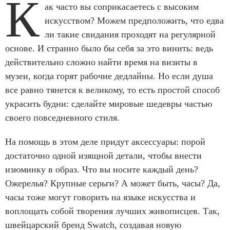
К
ак часто вы соприкасаетесь с высоким
искусством? Можем предположить, что едва
ли такие свидания проходят на регулярной
основе. И странно было бы себя за это винить: ведь
действительно сложно найти время на визиты в
музеи, когда горят рабочие дедлайны. Но если душа
все равно тянется к великому, то есть простой способ
украсить будни: сделайте мировые шедевры частью
своего повседневного стиля.
На помощь в этом деле придут аксессуары: порой
достаточно одной изящной детали, чтобы внести
изюминку в образ. Что вы носите каждый день?
Ожерелья? Крупные серьги? А может быть, часы? Да,
часы тоже могут говорить на языке искусства и
воплощать собой творения лучших живописцев. Так,
швейцарский бренд Swatch, создавая новую