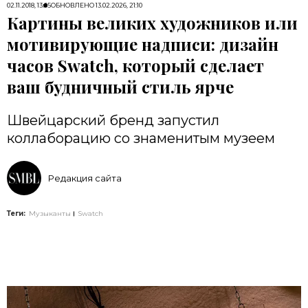
02.11.2018, 13:05
ОБНОВЛЕНО
13.02.2026, 21:10
Картины великих художников или
мотивирующие надписи: дизайн
часов Swatch, который сделает
ваш будничный стиль ярче
Швейцарский бренд запустил
коллаборацию со знаменитым музеем
Редакция сайта
Теги:
Музыканты
Swatch