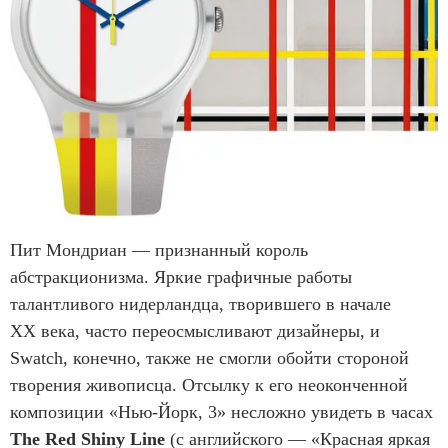
Пит Мондриан — признанный король
абстракционизма. Яркие графичные работы
талантливого нидерландца, творившего в начале
XX века, часто переосмысливают дизайнеры, и
Swatch, конечно, также не смогли обойти стороной
творения живописца. Отсылку к его неоконченной
композиции «Нью-Йорк, 3» несложно увидеть в часах
The Red Shiny Line
(с английского — «Красная яркая