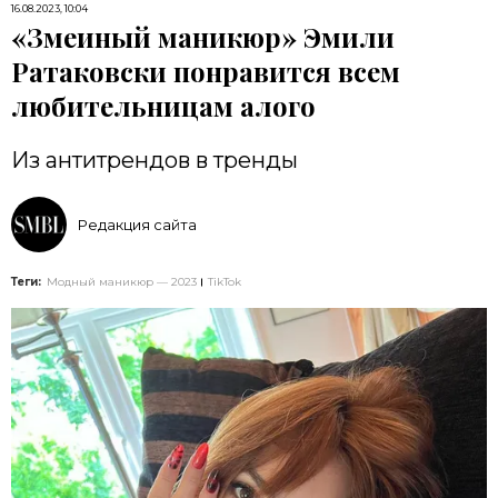
16.08.2023, 10:04
«Змеиный маникюр» Эмили
Ратаковски понравится всем
любительницам алого
Из антитрендов в тренды
Редакция сайта
Теги:
Модный маникюр — 2023
TikTok