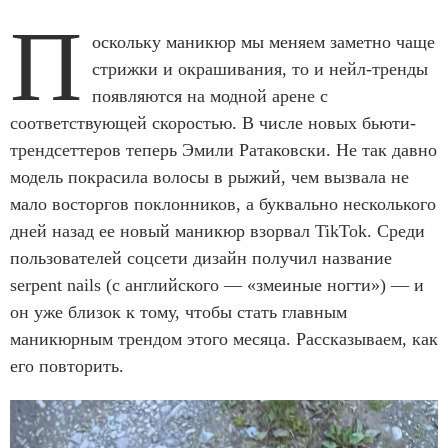
П
оскольку маникюр мы меняем заметно чаще
стрижки и окрашивания, то и нейл-тренды
появляются на модной арене с
соответствующей скоростью. В числе новых бьюти-
трендсеттеров теперь Эмили Ратаковски. Не так давно
модель покрасила волосы в рыжий, чем вызвала не
мало восторгов поклонников, а буквально несколького
дней назад ее новый маникюр взорвал TikTok. Среди
пользователей соцсети дизайн получил название
serpent nails (с английского — «змеиные ногти») — и
он уже близок к тому, чтобы стать главным
маникюрным трендом этого месяца. Рассказываем, как
его повторить.