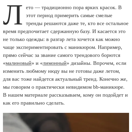
Л
ето — традиционно пора ярких красок. В
этот период примерить самые смелые
тренды решаются даже те, кто все остальное
время предпочитает сдержанную базу. И касается это
не только одежды: в разгар лета хочется как можно
чаще экспериментировать с маникюром. Например,
прямо сейчас за звание самого трендового борются
«
малиновый
» и «
лимонный
» дизайны. Впрочем, если
изменить любмому нюду вы не готовы даже летом,
для вас тоже найдется актуальный тренд. Конечно же,
мы говорим о практически невидимом bb-маникюре.
В нашем материале рассказываем, кому он подойдет и
как его правильно сделать.