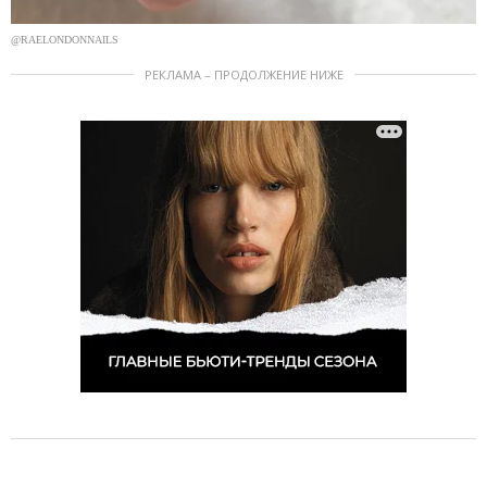
@RAELONDONNAILS
РЕКЛАМА – ПРОДОЛЖЕНИЕ НИЖЕ