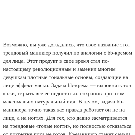
Возможно, вы уже догадались, что свое название этот
трендовый маникюр получил по аналогии с bb-кремом
для лица. Этот продукт в свое время стал по-
настоящему революционным и заменил многим
девушкам плотные тональные основы, создающие на
лице эффект маски. Задача bb-крема — выровнять тон
кожи, скрыть все ее недостатки, сохранив при этом
максимально натуральный вид. В целом, задача bb-
маникюра точно такая же: правда работает он не на
лице, а на ногтях. Для тех, кто давно засматривается
на трендовые «голые ногти», но полностью отказаться
от покрытия пока не готов, bb-маникюр станет самым