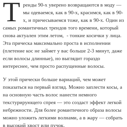
Т
ренды 90-х уверено возвращаются в моду —
мы одеваемся, как в 90-х, красимся, как в 90-
х, и причесываемся тоже, как в 90-х. Один из
самых романтичных трендов того времени, который
снова актуален этим летом, - тонкие косички у лица.
Эта прическа максимально проста в исполнении
(плетение кос не займет у вас больше 2-3 минут, даже
если волосы длинные), но выглядит гораздо
интереснее, чем просто распущенные волосы.
У этой прически больше вариаций, чем может
показаться на первый взгляд. Можно заплести косы, а
на основную часть волос нанести немного
текстурирующего спрея — это создаст эффект легкой
небрежности. Для более романтичного образа волосы
можно уложить легкими волнами, а в жару — собрать
в высокий хвост или пучок.