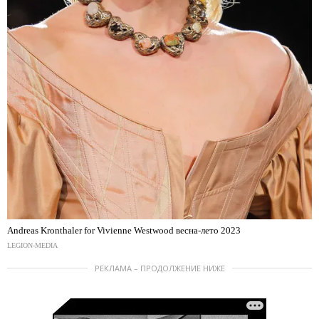
Andreas Kronthaler for Vivienne Westwood весна-лето 2023
LEGION-MEDIA
РЕКЛАМА – ПРОДОЛЖЕНИЕ НИЖЕ