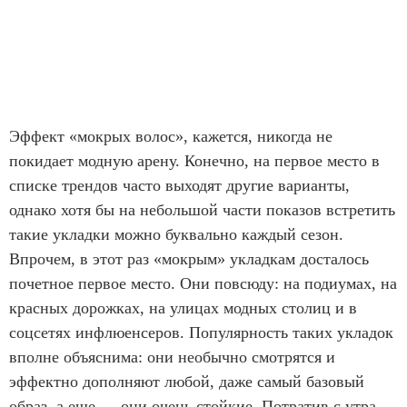
Эффект «мокрых волос», кажется, никогда не
покидает модную арену. Конечно, на первое место в
списке трендов часто выходят другие варианты,
однако хотя бы на небольшой части показов встретить
такие укладки можно буквально каждый сезон.
Впрочем, в этот раз «мокрым» укладкам досталось
почетное первое место. Они повсюду: на подиумах, на
красных дорожках, на улицах модных столиц и в
соцсетях инфлюенсеров. Популярность таких укладок
вполне объяснима: они необычно смотрятся и
эффектно дополняют любой, даже самый базовый
образ, а еще — они очень стойкие. Потратив с утра