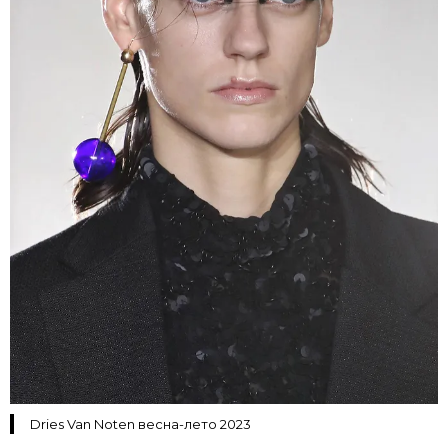
Dries Van Noten весна-лето 2023