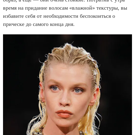
время на придание волосам «влажной» текстуры, вы
избавите себя от необходимости беспокоиться о
прическе до самого конца дня.