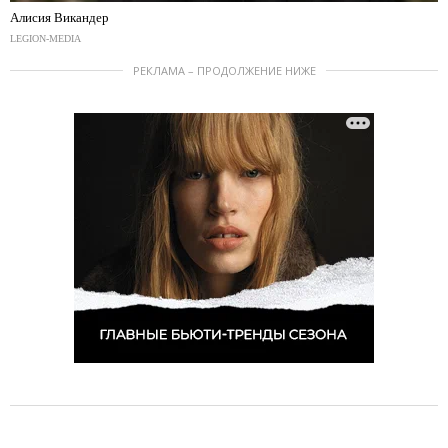
Алисия Викандер
LEGION-MEDIA
РЕКЛАМА – ПРОДОЛЖЕНИЕ НИЖЕ