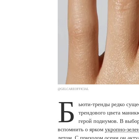
@GELCAREOFFICIAL
Б
ьюти-тренды редко суще
трендового цвета маник
герой подиумов. В выбо
вспомнить о ярком
укропно-зеле
летом. С приходом осени он акту