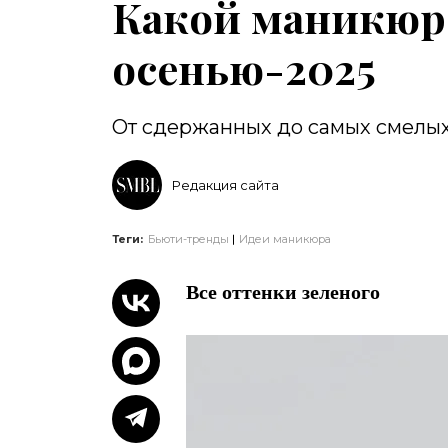
Какой маникюр 
осенью-2025
От сдержанных до самых смелы
Редакция сайта
Теги:
Бьюти-тренды
Идеи маникюра
Все оттенки зеленого