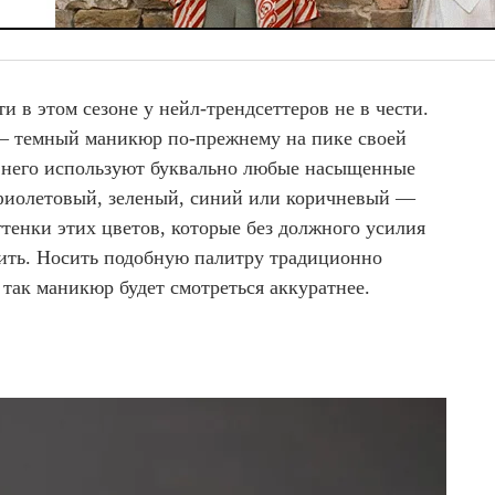
и в этом сезоне у нейл-трендсеттеров не в чести.
 — темный маникюр по-прежнему на пике своей
я него используют буквально любые насыщенные
 фиолетовый, зеленый, синий или коричневый —
тенки этих цветов, которые без должного усилия
чить. Носить подобную палитру традиционно
 так маникюр будет смотреться аккуратнее.