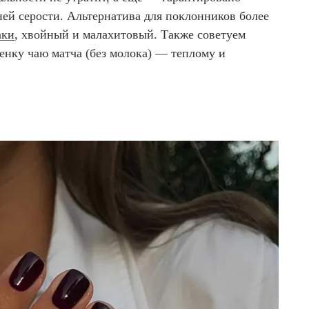
ней серости. Альтернатива для поклонников более
аки
, хвойный и малахитовый. Также советуем
енку чаю матча (без молока) — теплому и