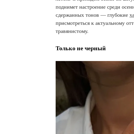
поднимет настроение среди осен
сдержанных тонов — глубокие
х
присмотреться к актуальному отт
травянистому.
Только не черный