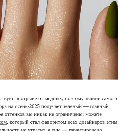
ствуют в отрыве от модных, поэтому звание самого
юра на осень-2025 получает зеленый — главный
ре оттенков вы никак не ограничены: можете
ном
, который стал фаворитом всех дизайнеров этим
альности не утратит, а еще — гарантировано