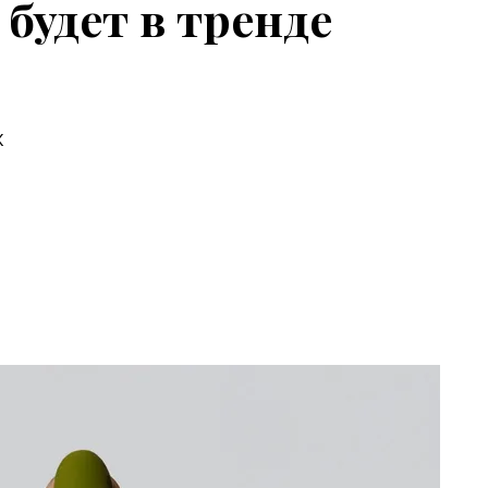
будет в тренде
х