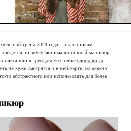
большой тренд 2024 года. Поклонникам
а придется по вкусу минималистичный маникюр
го цвета или в трендовом оттенке
сливочного
ть не хуже смотрятся и в нейл-арте: их можно
го-то абстрактного или использовать для более
никюр