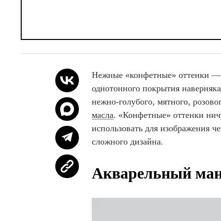
Нежные «конфетные» оттенки — 
однотонного покрытия наверняк
нежно-голубого, мятного, розово
масла
. «Конфетные» оттенки ничу
использовать для изображения че
сложного дизайна.
Акварельный ма