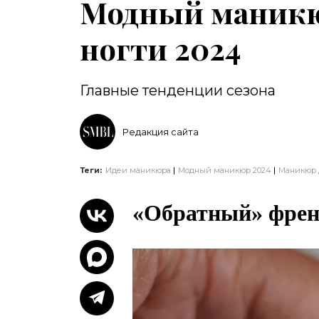
Модный маникю
ногти 2024
Главные тенденции сезона
Редакция сайта
Теги:
Идеи маникюра
Модный маникюр 2024
Маникюр д
«Обратный» фре