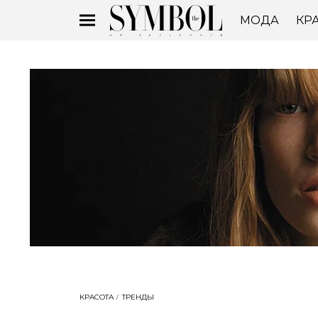
МОДА
КР
КРАСОТА
ТРЕНДЫ