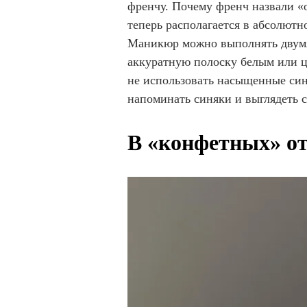
френчу. Почему френч назвали «
теперь располагается в абсолют
Маникюр можно выполнять двумя
аккуратную полоску белым или ц
не использовать насыщенные син
напоминать синяки и выглядеть 
В «конфетных» о