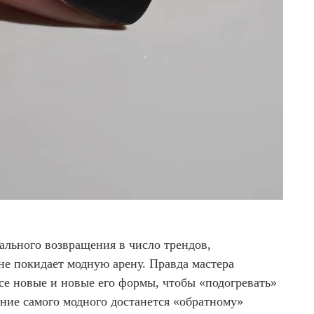
ального возвращения в число трендов,
е покидает модную арену. Правда мастера
се новые и новые его формы, чтобы «подогревать»
ание самого модного достанется «обратному»