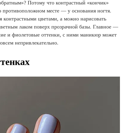
обратным»? Потому что контрастный «кончик»
но противоположном месте — у основания ногтя.
 контрастными цветами, а можно нарисовать
ветным лаком поверх прозрачной базы. Главное —
ие и фиолетовые оттенки, с ними маникюр может
совсем непривлекательно.
ттенках