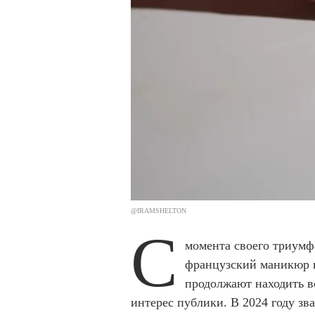
@IRAMSHELTON
С
момента своего триумф
французский маникюр н
продолжают находить в
интерес публики. В 2024 году зв