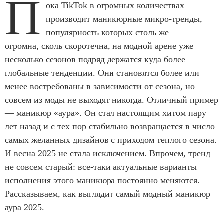
П
ока TikTok в огромных количествах
производит маникюрные микро-тренды,
популярность которых столь же
огромна, сколь скоротечна, на модной арене уже
несколько сезонов подряд держатся куда более
глобальные тенденции. Они становятся более или
менее востребованы в зависимости от сезона, но
совсем из моды не выходят никогда. Отличный пример
— маникюр «аура». Он стал настоящим хитом пару
лет назад и с тех пор стабильно возвращается в число
самых желанных дизайнов с приходом теплого сезона.
И весна 2025 не стала исключением. Впрочем, тренд
не совсем старый: все-таки актуальные варианты
исполнения этого маникюра постоянно меняются.
Рассказываем, как выглядит самый модный маникюр
аура 2025.