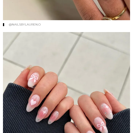
@NAILSBYLAUREN.O