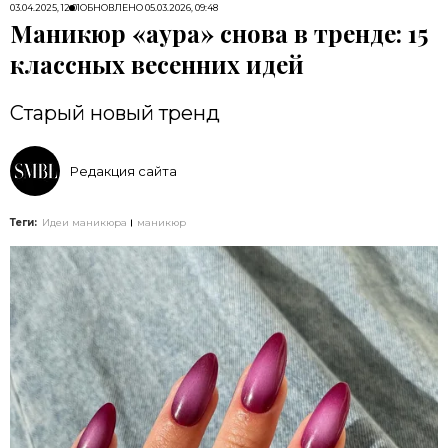
03.04.2025, 12:01
ОБНОВЛЕНО
05.03.2026, 09:48
Маникюр «аура» снова в тренде: 15
классных весенних идей
Старый новый тренд
Редакция сайта
Теги:
Идеи маникюра
маникюр