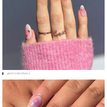
@HEYGREATNAILS