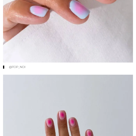
@TOP_NDI