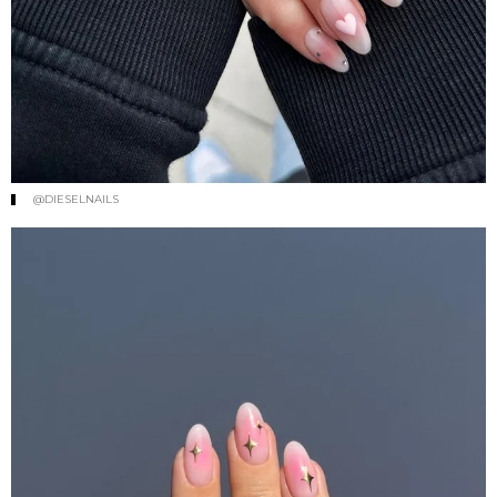
@DIESELNAILS