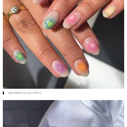
@MANNEQUIN.HANDS