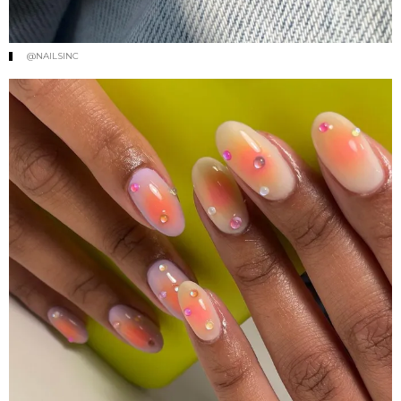
@NAILSINC