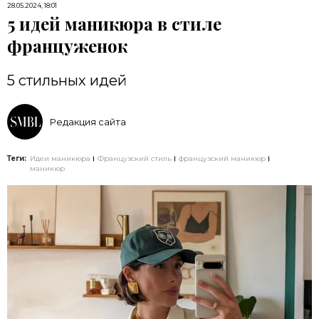
28.05.2024, 18:01
5 идей маникюра в стиле
француженок
5 стильных идей
Редакция сайта
Теги:
Идеи маникюра
Французский стиль
французский маникюр
маникюр