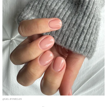
@GEL.BYMEGAN