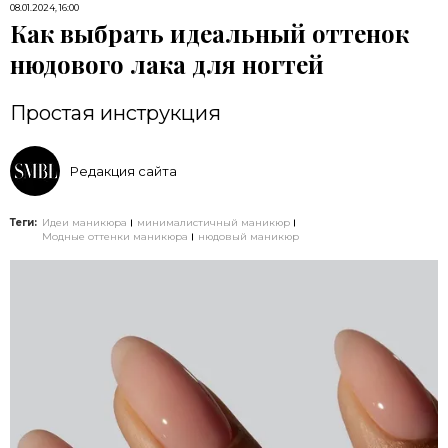
08.01.2024, 16:00
Как выбрать идеальный оттенок
нюдового лака для ногтей
Простая инструкция
Редакция сайта
Теги:
Идеи маникюра
минималистичный маникюр
Модные оттенки маникюра
нюдовый маникюр