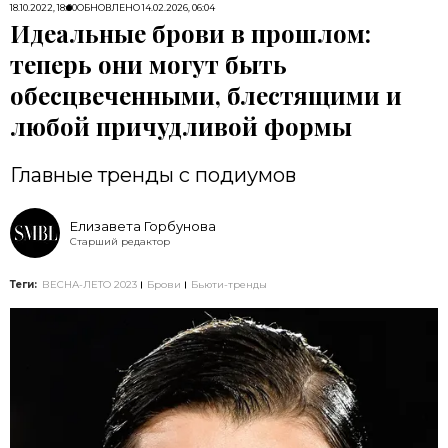
18.10.2022, 18:00
ОБНОВЛЕНО
14.02.2026, 06:04
Идеальные брови в прошлом:
теперь они могут быть
обесцвеченными, блестящими и
любой причудливой формы
Главные тренды с подиумов
Елизавета Горбунова
Старший редактор
Теги:
ВЕСНА-ЛЕТО 2023
Брови
Бьюти-тренды