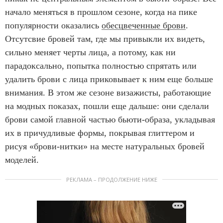
начало меняться в прошлом сезоне, когда на пике
популярности оказались
обесцвеченные брови
.
Отсутсвие бровей там, где мы привыкли их видеть,
сильно меняет черты лица, а потому, как ни
парадоксально, попытка полностью спрятать или
удалить брови с лица приковывает к ним еще больше
внимания. В этом же сезоне визажисты, работающие
на модных показах, пошли еще дальше: они сделали
брови самой главной частью бьюти-образа, укладывая
их в причудливые формы, покрывая глиттером и
рисуя «брови-нитки» на месте натуральных бровей
моделей.
РЕКЛАМА – ПРОДОЛЖЕНИЕ НИЖЕ