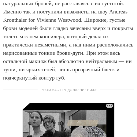
натуральных бровей, не расставаясь с их густотой.
Именно так и поступили визажисты на шоу Andreas
Kronthaler for Vivienne Westwood. Широкие, густые
брови моделей были гладко зачесаны вверх и покрыты
толстым слоем консилера, который делал их
практически незаметными, а над ними расположились
нарисованные тонкие брови-дуги. При этом весь
остальной макияж был абсолютно нейтральным — ни
туши, ни ярких теней, лишь прозрачный блеск и
подчеркнутый контур губ.
РЕКЛАМА – ПРОДОЛЖЕНИЕ НИЖЕ