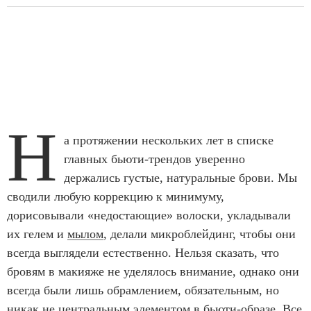
Н
а протяжении нескольких лет в списке
главных бьюти-трендов уверенно
держались густые, натуральные брови. Мы
сводили любую коррекцию к минимуму,
дорисовывали «недостающие» волоски, укладывали
их гелем и
мылом
, делали микроблейдинг, чтобы они
всегда выглядели естественно. Нельзя сказать, что
бровям в макияже не уделялось внимание, однако они
всегда были лишь обрамлением, обязательным, но
никак не центральным элементом в бьюти-образе. Все