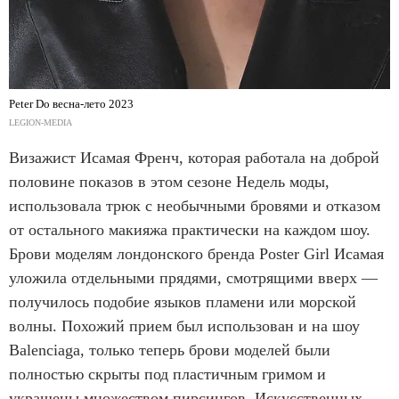
Peter Do весна-лето 2023
LEGION-MEDIA
Визажист Исамая Френч, которая работала на доброй
половине показов в этом сезоне Недель моды,
использовала трюк с необычными бровями и отказом
от остального макияжа практически на каждом шоу.
Брови моделям лондонского бренда Poster Girl Исамая
уложила отдельными прядями, смотрящими вверх —
получилось подобие языков пламени или морской
волны. Похожий прием был использован и на шоу
Balenciaga, только теперь брови моделей были
полностью скрыты под пластичным гримом и
украшены множеством пирсингов. Искусственных