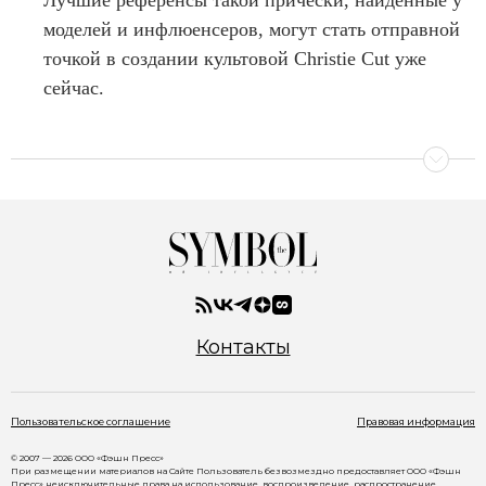
моделей и инфлюенсеров, могут стать отправной
точкой в создании культовой Christie Cut уже
сейчас.
Контакты
Пользовательское соглашение
Правовая информация
© 2007 — 2026 ООО «Фэшн Пресс»
При размещении материалов на Сайте Пользователь безвозмездно предоставляет ООО «Фэшн
Пресс» неисключительные права на использование, воспроизведение, распространение,