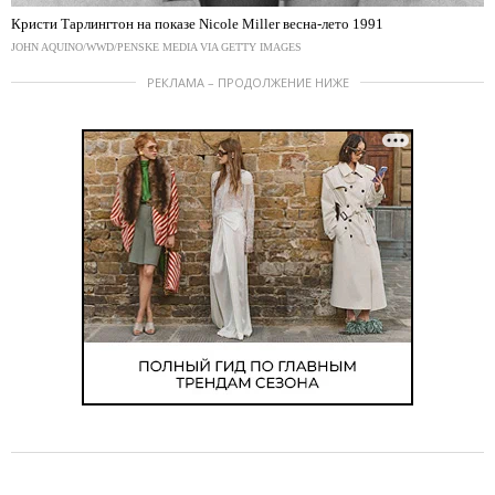
Кристи Тарлингтон на показе Nicole Miller весна-лето 1991
JOHN AQUINO/WWD/PENSKE MEDIA VIA GETTY IMAGES
РЕКЛАМА – ПРОДОЛЖЕНИЕ НИЖЕ