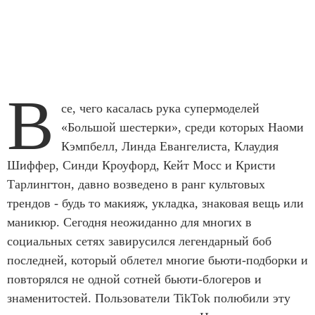
В
се, чего касалась рука супермоделей
«Большой шестерки», среди которых Наоми
Кэмпбелл, Линда Евангелиста, Клаудия
Шиффер, Синди Кроуфорд, Кейт Мосс и Кристи
Тарлингтон, давно возведено в ранг культовых
трендов - будь то макияж, укладка, знаковая вещь или
маникюр. Сегодня неожиданно для многих в
социальных сетях завирусился легендарный боб
последней, который облетел многие бьюти-подборки и
повторялся не одной сотней бьюти-блогеров и
знаменитостей. Пользователи TikTok полюбили эту