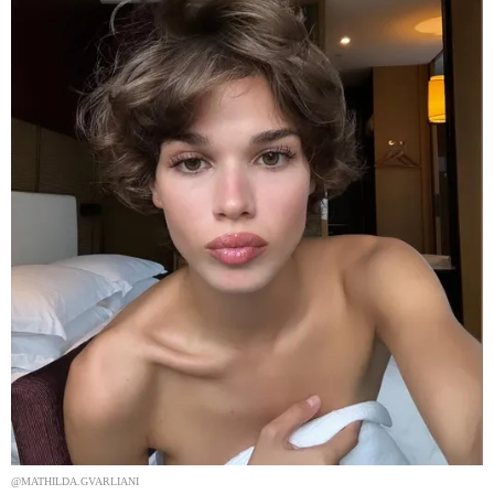
@MATHILDA.GVARLIANI