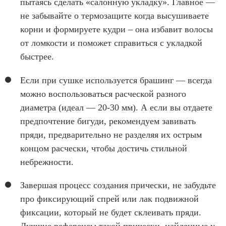
пытаясь сделать «салонную укладку». Главное —
не забывайте о термозащите когда высушиваете
корни и формируете кудри – она избавит волосы
от ломкости и поможет справиться с укладкой
быстрее.
Если при сушке используется брашинг — всегда
можно воспользоваться расческой разного
диаметра (идеал — 20-30 мм). А если вы отдаете
предпочтение бигуди, рекомендуем завивать
пряди, предварительно не разделяя их острым
концом расчески, чтобы достичь стильной
небрежности.
Завершая процесс создания прически, не забудьте
про фиксирующий спрей или лак подвижной
фиксации, который не будет склеивать пряди.
Лучшие референсы такой прически, найденные у