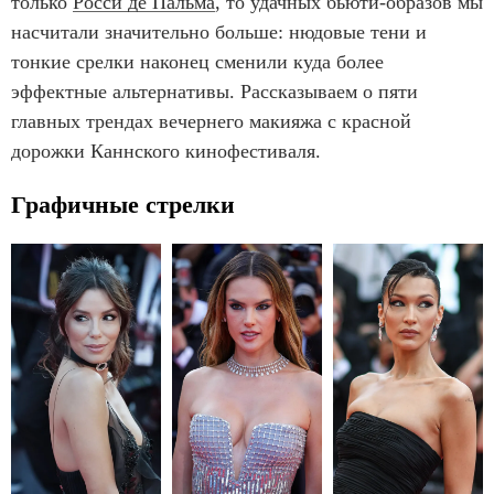
только
Росси де Пальма
, то удачных бьюти-образов мы
насчитали значительно больше: нюдовые тени и
тонкие срелки наконец сменили куда более
эффектные альтернативы. Рассказываем о пяти
главных трендах вечернего макияжа с красной
дорожки Каннского кинофестиваля.
Графичные стрелки