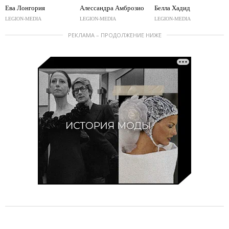
Ева Лонгория
Алессандра Амброзио
Белла Хадид
LEGION-MEDIA
LEGION-MEDIA
LEGION-MEDIA
РЕКЛАМА – ПРОДОЛЖЕНИЕ НИЖЕ