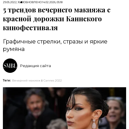
29.05.2022, 16:30
ОБНОВЛЕНО
14.02.2026, 05:18
5 трендов вечернего макияжа с
красной дорожки Каннского
кинофестиваля
Графичные стрелки, стразы и яркие
румяна
Редакция сайта
Теги:
Вечерний макияж
Cannes 2022