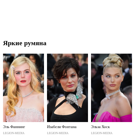
Яркие румяна
Эль Фаннинг
Изабели Фонтана
Эльза Хоск
LEGION-MEDIA
LEGION-MEDIA
LEGION-MEDIA