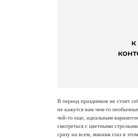
В период праздников не стоит себ
не кажутся вам чем-то необычным
чей-то еще, идеальным вариантом
смотреться с цветными стрелками
сразу на всем, макияж глаз в эт