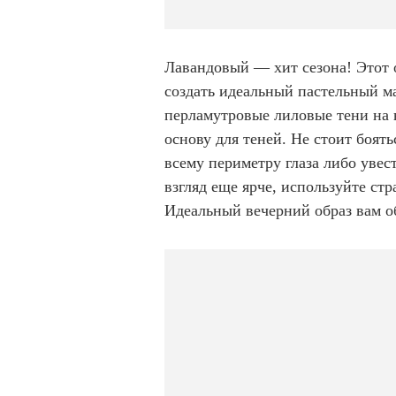
Лавандовый — хит сезона! Этот о
создать идеальный пастельный ма
перламутровые лиловые тени на 
основу для теней. Не стоит боят
всему периметру глаза либо увес
взгляд еще ярче, используйте стр
Идеальный вечерний образ вам о