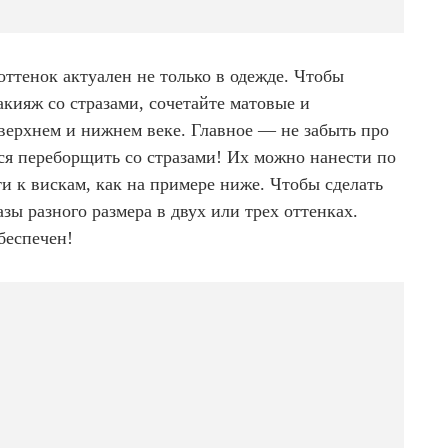
ттенок актуален не только в одежде. Чтобы
кияж со стразами, сочетайте матовые и
верхнем и нижнем веке. Главное — не забыть про
ься переборщить со стразами! Их можно нанести по
ти к вискам, как на примере ниже. Чтобы сделать
азы разного размера в двух или трех оттенках.
беспечен!