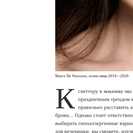
Marco De Vincenzo, осень-зима 2019—2020
К
глиттеру в макияже мы
праздничным трендом я
правильно расставить а
брови... Однако стоит ответствен
выбирать гипоаллергенные вариа
для вечеринки, вы сможете, изу