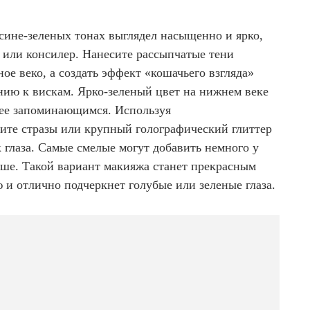
сине-зеленых тонах выглядел насыщенно и ярко,
 или консилер. Нанесите рассыпчатые тени
ое веко, а создать эффект «кошачьего взгляда»
нию к вискам. Ярко-зеленый цвет на нижнем веке
лее запоминающимся. Используя
ите стразы или крупный голографический глиттер
 глаза. Самые смелые могут добавить немного у
ыше. Такой вариант макияжа станет прекрасным
 и отлично подчеркнет голубые или зеленые глаза.