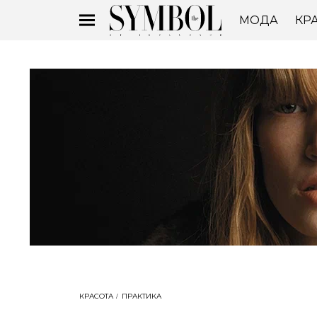
МОДА
КР
КРАСОТА
ПРАКТИКА