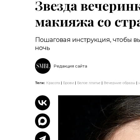
Звезда вечеринк
макияжа со стр
Пошаговая инструкция, чтобы в
ночь
Редакция сайта
Теги:
Красота
Брови
Белое платье
Вечерние образы