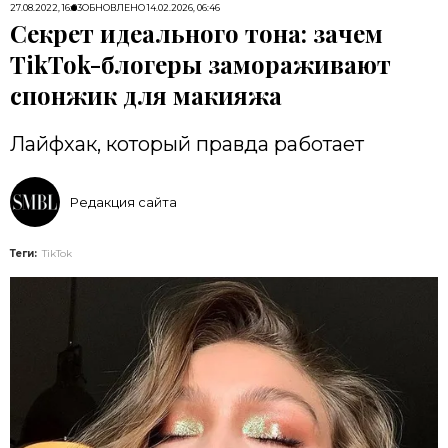
27.08.2022, 16:03
ОБНОВЛЕНО
14.02.2026, 06:46
Секрет идеального тона: зачем
TikTok-блогеры замораживают
спонжик для макияжа
Лайфхак, который правда работает
Редакция сайта
Теги:
TikTok