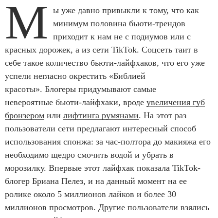
М
ы уже давно привыкли к тому, что как
минимум половина бьюти-трендов
приходит к нам не с подиумов или с
красных дорожек, а из сети TikTok. Соцсеть таит в
себе такое количество бьюти-лайфхаков, что его уже
успели негласно окрестить «Библией
красоты». Блогеры придумывают самые
невероятные бьюти-лайфхаки, вроде
увеличения губ
бронзером
или
лифтинга румянами
. На этот раз
пользователи сети предлагают интересный способ
использования спонжа: за час-полтора до макияжа его
необходимо щедро смочить водой и убрать в
морозилку. Впервые этот лайфхак показала TikTok-
блогер Бриана Пелез, и на данный момент на ее
ролике около 5 миллионов лайков и более 30
миллионов просмотров. Другие пользователи взялись