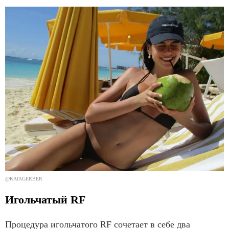
@KAIAGERBER
Игольчатый RF
Процедура игольчатого RF сочетает в себе два