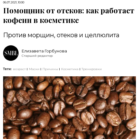
06.07.2021, 10:00
Помощник от отеков: как работает
кофеин в косметике
Против морщин, отеков и целлюлита
Елизавета Горбунова
Старший редактор
Теги:
возраст
Маски
Причины
Косметика
Тренировки