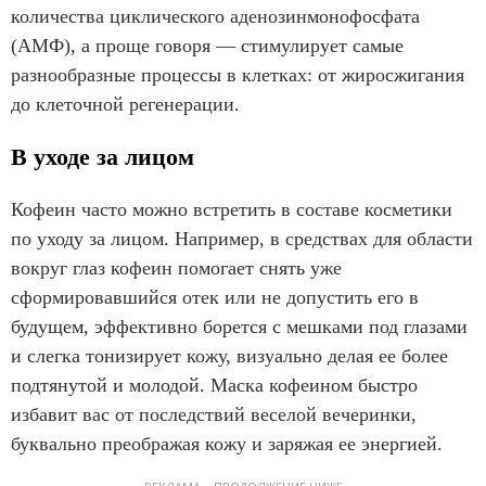
количества циклического аденозинмонофосфата
(АМФ), а проще говоря — стимулирует самые
разнообразные процессы в клетках: от жиросжигания
до клеточной регенерации.
В уходе за лицом
Кофеин часто можно встретить в составе косметики
по уходу за лицом. Например, в средствах для области
вокруг глаз кофеин помогает снять уже
сформировавшийся отек или не допустить его в
будущем, эффективно борется с мешками под глазами
и слегка тонизирует кожу, визуально делая ее более
подтянутой и молодой. Маска кофеином быстро
избавит вас от последствий веселой вечеринки,
буквально преображая кожу и заряжая ее энергией.