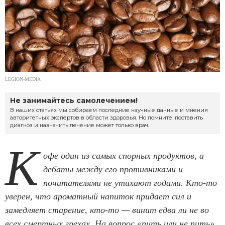
LEGION-MEDIA
Не занимайтесь самолечением!
В наших статьях мы собираем последние научные данные и мнения
авторитетных экспертов в области здоровья. Но помните: поставить
диагноз и назначить лечение может только врач.
К
офе один из самых спорных продуктов, а
дебаты между его противниками и
почитателями не утихают годами. Кто-то
уверен, что ароматный напиток придает сил и
замедляет старение, кто-то — винит едва ли не во
всех смертных грехах. На вопрос «пить или не пить»