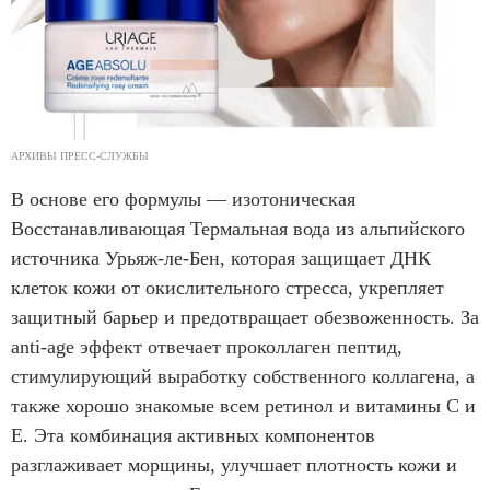
АРХИВЫ ПРЕСС-СЛУЖБЫ
В основе его формулы — изотоническая
Восстанавливающая Термальная вода из альпийского
источника Урьяж-ле-Бен, которая защищает ДНК
клеток кожи от окислительного стресса, укрепляет
защитный барьер и предотвращает обезвоженность. За
anti-age эффект отвечает проколлаген пептид,
стимулирующий выработку собственного коллагена, а
также хорошо знакомые всем ретинол и витамины С и
Е. Эта комбинация активных компонентов
разглаживает морщины, улучшает плотность кожи и