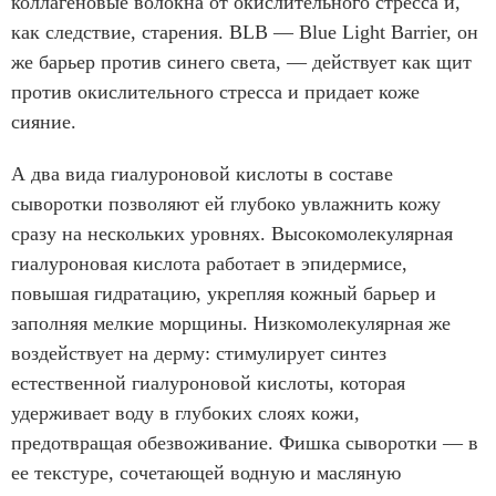
коллагеновые волокна от окислительного стресса и,
как следствие, старения. BLB — Blue Light Barrier, он
же барьер против синего света, — действует как щит
против окислительного стресса и придает коже
сияние.
А два вида гиалуроновой кислоты в составе
сыворотки позволяют ей глубоко увлажнить кожу
сразу на нескольких уровнях. Высокомолекулярная
гиалуроновая кислота работает в эпидермисе,
повышая гидратацию, укрепляя кожный барьер и
заполняя мелкие морщины. Низкомолекулярная же
воздействует на дерму: стимулирует синтез
естественной гиалуроновой кислоты, которая
удерживает воду в глубоких слоях кожи,
предотвращая обезвоживание. Фишка сыворотки — в
ее текстуре, сочетающей водную и масляную