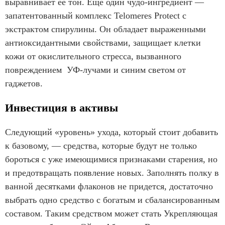
выравнивает ее тон. Еще один чудо-ингредиент —
запатентованный комплекс Telomeres Protect с
экстрактом спирулины. Он обладает выраженными
антиоксидантными свойствами, защищает клетки
кожи от окислительного стресса, вызванного
повреждением УФ-лучами и синим светом от
гаджетов.
Инвестиция в активы
Следующий «уровень» ухода, который стоит добавить
к базовому, — средства, которые будут не только
бороться с уже имеющимися признаками старения, но
и предотвращать появление новых. Заполнять полку в
ванной десятками флаконов не придется, достаточно
выбрать одно средство с богатым и сбалансированным
составом. Таким средством может стать Укрепляющая