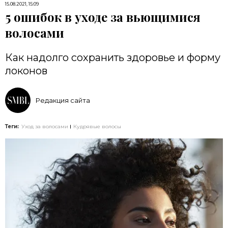
15.08.2021, 15:09
5 ошибок в уходе за вьющимися
волосами
Как надолго сохранить здоровье и форму
локонов
Редакция сайта
Теги:
Уход за волосами
Кудрявые волосы