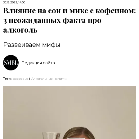
30.12.2022, 14:00
Влияние на сон и микс с кофеином:
3 неожиданных факта про
алкоголь
Развеиваем мифы
Редакция сайта
Теги:
здоровье
Алкогольные напитки