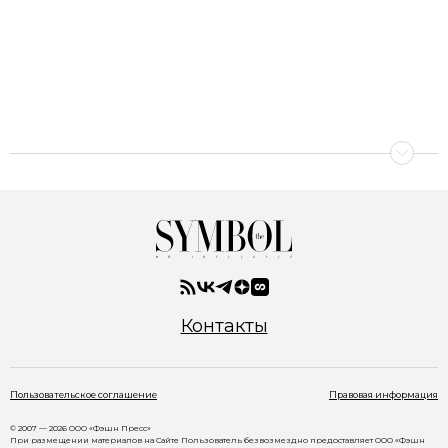
Контакты
Пользовательское соглашение
Правовая информация
© 2007 — 2026 ООО «Фэшн Пресс»
При размещении материалов на Сайте Пользователь безвозмездно предоставляет ООО «Фэшн