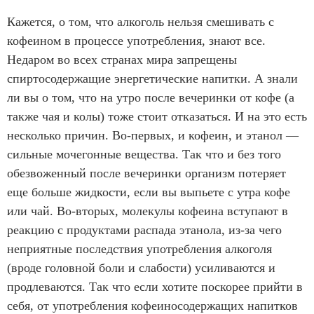
Кажется, о том, что алкоголь нельзя смешивать с
кофеином в процессе употребления, знают все.
Недаром во всех странах мира запрещены
спиртосодержащие энергетические напитки. А знали
ли вы о том, что на утро после вечеринки от кофе (а
также чая и колы) тоже стоит отказаться. И на это есть
несколько причин. Во-первых, и кофеин, и этанол —
сильные мочегонные вещества. Так что и без того
обезвоженный после вечеринки организм потеряет
еще больше жидкости, если вы выпьете с утра кофе
или чай. Во-вторых, молекулы кофеина вступают в
реакцию с продуктами распада этанола, из-за чего
неприятные последствия употребления алкоголя
(вроде головной боли и слабости) усиливаются и
продлеваются. Так что если хотите поскорее прийти в
себя, от употребления кофеиносодержащих напитков