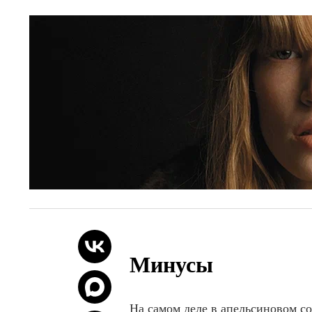
Минусы
На самом деле в апельсиновом со