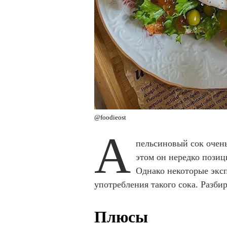
@foodieost
А
пельсиновый сок очень
этом он нередко позиц
Однако некоторые экс
употребления такого сока. Разбир
Плюсы