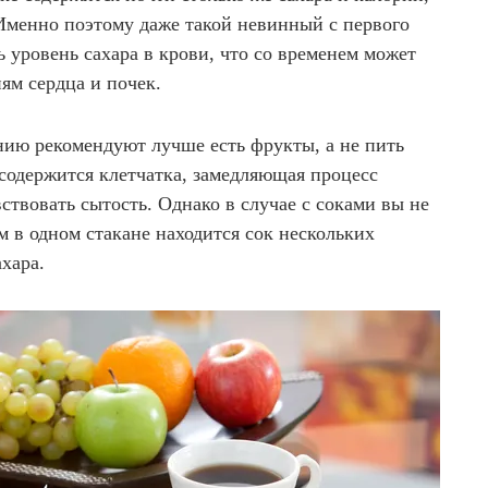
 Именно поэтому даже такой невинный с первого
ь уровень сахара в крови, что со временем может
иям сердца и почек.
ию рекомендуют лучше есть фрукты, а не пить
содержится клетчатка, замедляющая процесс
твовать сытость. Однако в случае с соками вы не
м в одном стакане находится сок нескольких
ахара.