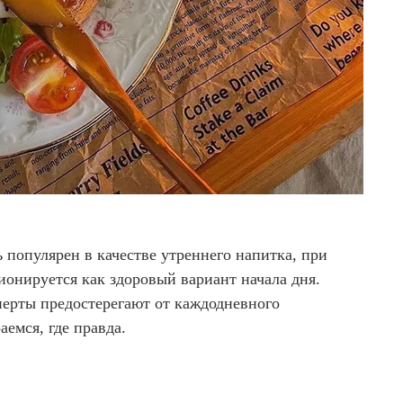
 популярен в качестве утреннего напитка, при
ионируется как здоровый вариант начала дня.
перты предостерегают от каждодневного
аемся, где правда.