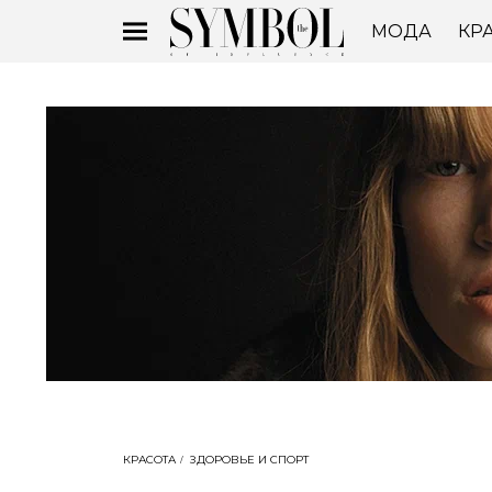
МОДА
КР
КРАСОТА
ЗДОРОВЬЕ И СПОРТ