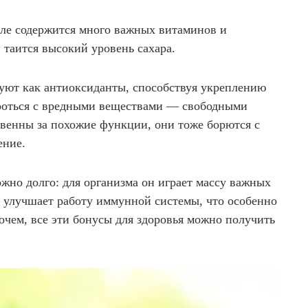
еле содержится много важных витаминов и
 таится высокий уровень сахара.
уют как антиоксиданты, способствуя укреплению
роться с вредными веществами — свободными
венны за похожие функции, они тоже борются с
ение.
жно долго: для организма он играет массу важных
н улучшает работу иммунной системы, что особенно
очем, все эти бонусы для здоровья можно получить