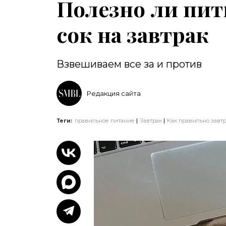
Полезно ли пит
сок на завтрак
Взвешиваем все за и против
Редакция сайта
Теги:
правильное питание
Завтрак
Как правильно завтр