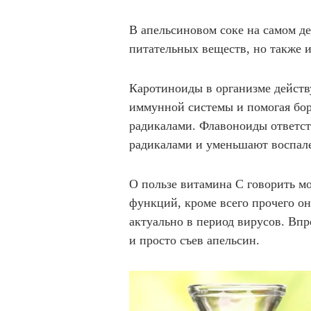
В апельсиновом соке на самом д
питательных веществ, но также и
Каротиноиды в организме действ
иммунной системы и помогая бо
радикалами. Флавоноиды ответст
радикалами и уменьшают воспал
О пользе витамина С говорить мо
функций, кроме всего прочего о
актуально в период вирусов. Впр
и просто съев апельсин.