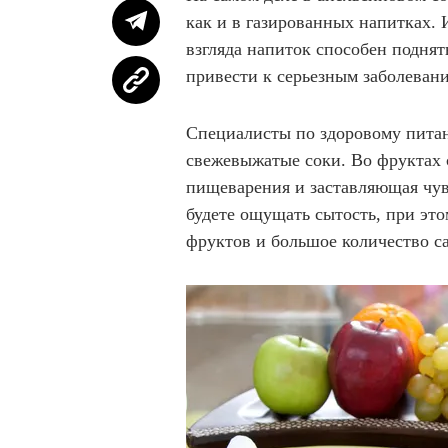
как и в газированных напитках.
взгляда напиток способен поднят
привести к серьезным заболеван
Специалисты по здоровому питан
свежевыжатые соки. Во фруктах 
пищеварения и заставляющая чувс
будете ощущать сытость, при это
фруктов и большое количество с