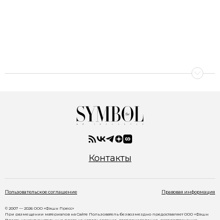
Контакты
Пользовательское соглашение
Правовая информация
© 2007 — 2026 ООО «Фэшн Пресс»
При размещении материалов на Сайте Пользователь безвозмездно предоставляет ООО «Фэшн