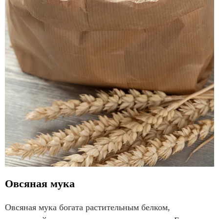
Овсяная мука
Овсяная мука богата растительным белком,