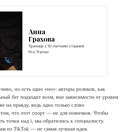
Анна
Грахова
Тренер c 10-летним стажем
Pro Trener
нчиво, но есть одно «но»: авторы роликов, как
ьный бег подходит всем, вне зависимости от уровня
е на правду, ведь одно только слово
том, что этот спорт — не для новичков. Чтобы
ть точки над i, мы обратились к специалисту.
ам из TikTok — не самая лучшая идея.