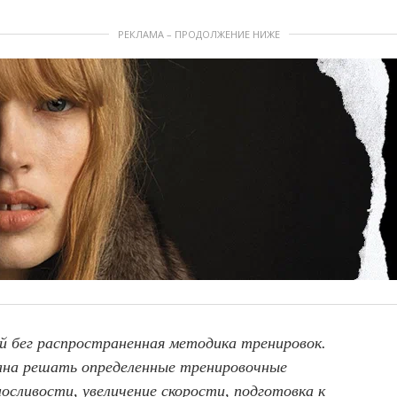
РЕКЛАМА – ПРОДОЛЖЕНИЕ НИЖЕ
й бег распространенная методика тренировок.
звана решать определенные тренировочные
носливости, увеличение скорости, подготовка к