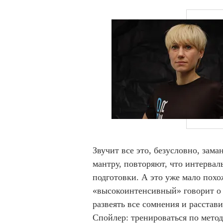
Звучит все это, безусловно, зама
мантру, повторяют, что интервал
подготовки. А это уже мало похож
«высокоинтенсивный» говорит о 
развеять все сомнения и расстави
Спойлер: тренироваться по метод