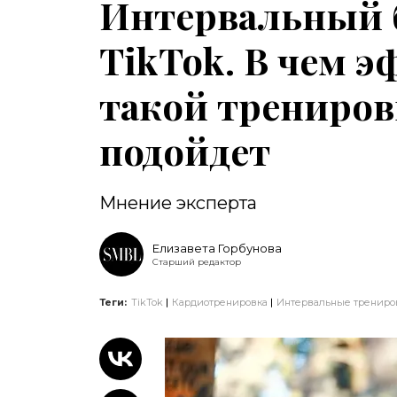
Интервальный 
TikTok. В чем 
такой трениров
подойдет
Мнение эксперта
Елизавета Горбунова
Старший редактор
Теги:
TikTok
Кардиотренировка
Интервальные трениро