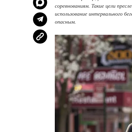
соревнованиям. Такие цели прес
использование интервального бе
опасным.