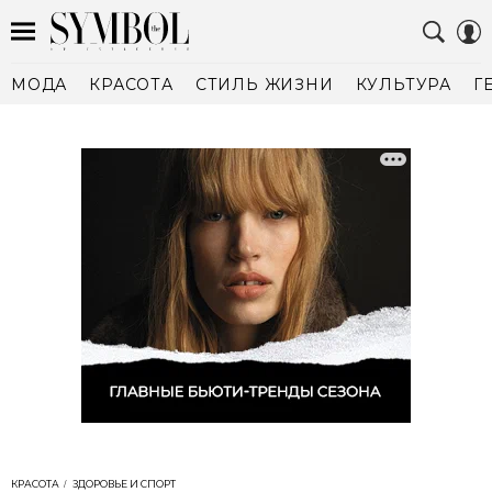
МОДА
КРАСОТА
СТИЛЬ ЖИЗНИ
КУЛЬТУРА
Г
КРАСОТА
ЗДОРОВЬЕ И СПОРТ