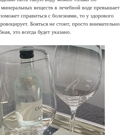
 минеральных веществ в лечебной воде превышает
а поможет справиться с болезнями, то у здорового
провоцирует. Бояться не стоит, просто внимательно
бная, это всегда будет указано.