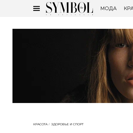
МОДА
КР
КРАСОТА
ЗДОРОВЬЕ И СПОРТ