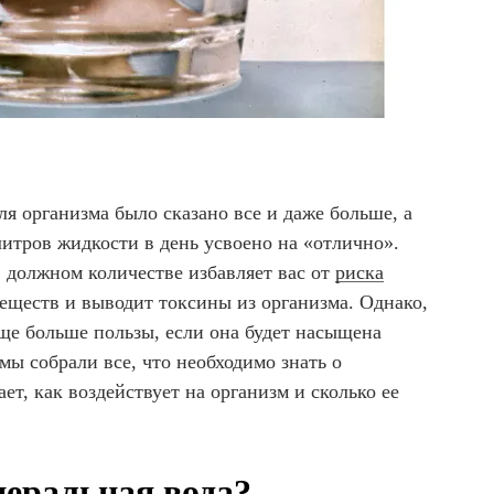
я организма было сказано все и даже больше, а
литров жидкости в день усвоено на «отлично».
в должном количестве избавляет вас от
риска
веществ и выводит токсины из организма. Однако,
ще больше пользы, если она будет насыщена
ы собрали все, что необходимо знать о
ет, как воздействует на организм и сколько ее
еральная вода?