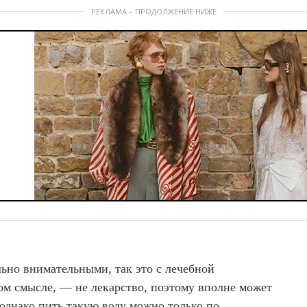
РЕКЛАМА – ПРОДОЛЖЕНИЕ НИЖЕ
льно внимательными, так это с лечебной
ом смысле, — не лекарство, поэтому вполне может
 однако пить такую воду можно только по