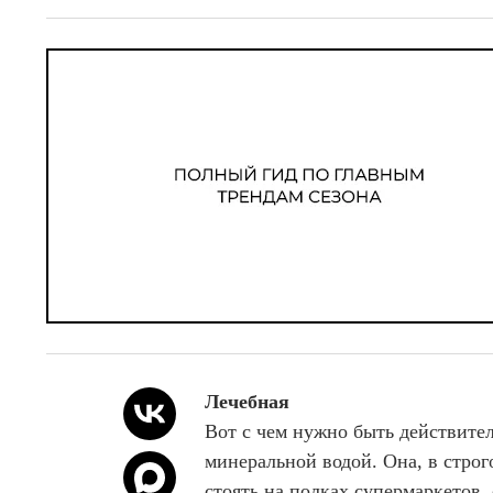
Лечебная
Вот с чем нужно быть действите
минеральной водой. Она, в строг
стоять на полках супермаркетов,