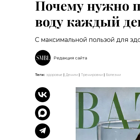
Почему нужно 
воду каждый де
С максимальной пользой для зд
Редакция сайта
Теги:
здоровье
Деним
Тренировки
Болезни