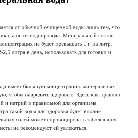
чается от обычной очищенной воды лишь тем, что
ика, а не из водопровода. Минеральный состав
концентрация не будет превышать 1 г. на литр.
-2,5 литра в день, использовать для готовки и
да имеет б
о
льшую концентрацию минеральных
ую, чтобы навредить здоровью. Здесь как правило
ий и натрий в правильной для организма
тра такой воды для здоровья будет вполне
льных солей может спровоцировать заболевания
исты не рекомендуют ей увлекаться.