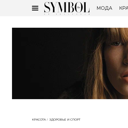
МОДА
КР
КРАСОТА
ЗДОРОВЬЕ И СПОРТ