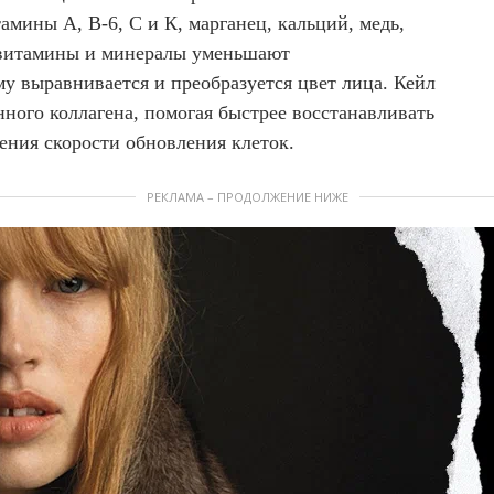
амины А, В-6, С и К, марганец, кальций, медь,
 витамины и минералы уменьшают
у выравнивается и преобразуется цвет лица. Кейл
ного коллагена, помогая быстрее восстанавливать
ения скорости обновления клеток.
РЕКЛАМА – ПРОДОЛЖЕНИЕ НИЖЕ