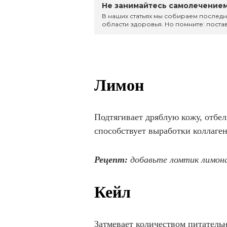
Не занимайтесь самолечением
В наших статьях мы собираем последн
области здоровья. Но помните: постав
Лимон
Подтягивает дряблую кожу, отбел
способствует выработки коллаге
Рецепт:
добавьте ломтик лимона
Кейл
Затмевает количеством питательн