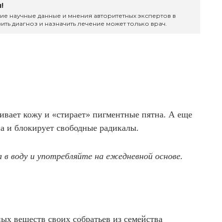
!
ие научные данные и мнения авторитетных экспертов в
ить диагноз и назначить лечение может только врач.
ивает кожу и «стирает» пигментные пятна. А еще
на и блокирует свободные радикалы.
 в воду и употребляйте на ежедневной основе.
ых веществ своих собратьев из семейства