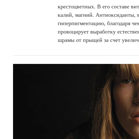
крестоцветных. В его составе вит
калий, магний. Антиоксиданты,
гиперпигментацию, благодаря чем
провоцирует выработку естествен
шрамы от прыщей за счет увелич