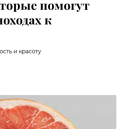
оторые помогут
походах к
ость и красоту