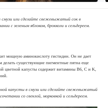
 в смузи или сделайте свежевыжатый сок в
нии с зеленым яблоком, брокколи и сельдереем.
жит мощную аминокислоту гистидин. Он не дает
м делать существующие пигментные пятна еще
й цветной капусты содержит витамины B6, C и K,
ний.
тной капусты в смузи или сделайте свежевыжатый
сочетании со свеклой, морковкой и сельдереем.