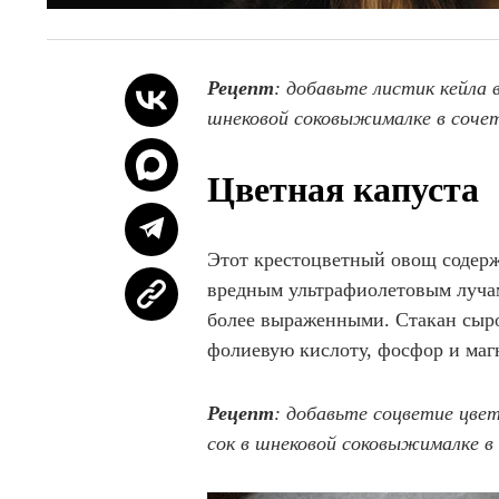
Рецепт
: добавьте листик кейла
шнековой соковыжималке в сочета
Цветная капуста
Этот крестоцветный овощ содер
вредным ультрафиолетовым луча
более выраженными. Стакан сыро
фолиевую кислоту, фосфор и маг
Рецепт
: добавьте соцветие цве
сок в шнековой соковыжималке в 